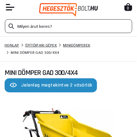
0
HONLAP
ÉPÍTŐIPARI GÉPEK
MINIDÖMPEREK
MINI DÖMPER GAD 300/4X4
MINI DÖMPER GAD 300/4X4
Jelenleg megtekintve 2 vásárlók