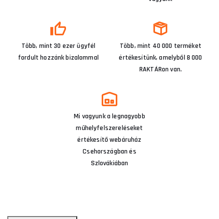
Több, mint 30 ezer ügyfél
Több, mint 40 000 terméket
fordult hozzánk bizalommal
értékesítünk, amelyből 8 000
RAKTÁRon van.
Mi vagyunk a legnagyobb
műhelyfelszereléseket
értékesítő webáruház
Csehországban és
Szlovákiában