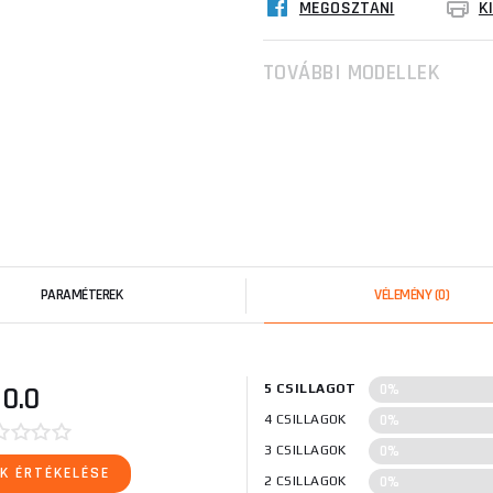
MEGOSZTANI
K
TOVÁBBI MODELLEK
PARAMÉTEREK
VÉLEMÉNY
(0)
0%
0.0
5 CSILLAGOT
0%
4 CSILLAGOK
0%
3 CSILLAGOK
K ÉRTÉKELÉSE
0%
2 CSILLAGOK