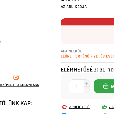
JÓTÁLLÁS
AZ ÁRU KÓDJA
ÁFA NÉLKÜL
ELŐRE TÖRTÉNŐ FIZETÉS ESE
ELÉRHETŐSÉG:
30 n
NYKÉPGALÉRIA MEGNYITÁSA
TŐLÜNK KAP:
ÁRUFIGYELŐ
JA