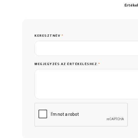
Értéke
KERESZTNÉV
*
MEGJEGYZÉS AZ ÉRTÉKELÉSHEZ
*