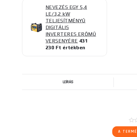
NEVEZÉS EGY 5,4
LE/3,2 kW
TELJESÍTMÉNYŰ
DIGITÁLIS
INVERTERES ERŐMŰ
VERSENYÉRE
431
230 Ft értékben
LEÍRÁS
A TERMÉ