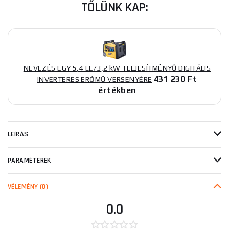
TŐLÜNK KAP:
NEVEZÉS EGY 5,4 LE/3,2 kW TELJESÍTMÉNYŰ DIGITÁLIS
431 230 Ft
INVERTERES ERŐMŰ VERSENYÉRE
értékben
LEÍRÁS
PARAMÉTEREK
VÉLEMÉNY
(0)
0.0