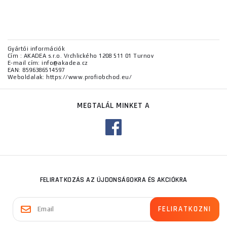
Gyártói információk
Cím : AKADEA s.r.o. Vrchlického 1208 511 01 Turnov
E-mail cím: info@akadea.cz
EAN: 8596386514597
Weboldalak: https://www.profiobchod.eu/
MEGTALÁL MINKET A
FELIRATKOZÁS AZ ÚJDONSÁGOKRA ÉS AKCIÓKRA