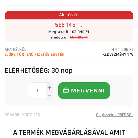
Akciós ár
565 145 Ft
Megtakarít 102 040 Ft
Eredeti ár:
667 185 Ft
ÁFA NÉLKÜL
444 996 Ft
ELŐRE TÖRTÉNŐ FIZETÉS ESETÉN
KEDVEZMÉNY 1 %
ELÉRHETŐSÉG:
30 nap
MEGVENNI
TOVÁBBI MODELLEK
Olajkezelés PRESSOL
A TERMÉK MEGVÁSÁRLÁSÁVAL AMIT