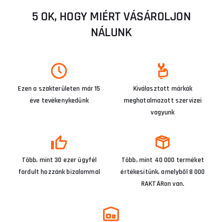
5 OK, HOGY MIÉRT VÁSÁROLJON
NÁLUNK
Ezen a szakterületen már 15
Kiválasztott márkák
éve tevékenykedünk
meghatalmazott szervizei
vagyunk
Több, mint 30 ezer ügyfél
Több, mint 40 000 terméket
fordult hozzánk bizalommal
értékesítünk, amelyből 8 000
RAKTÁRon van.