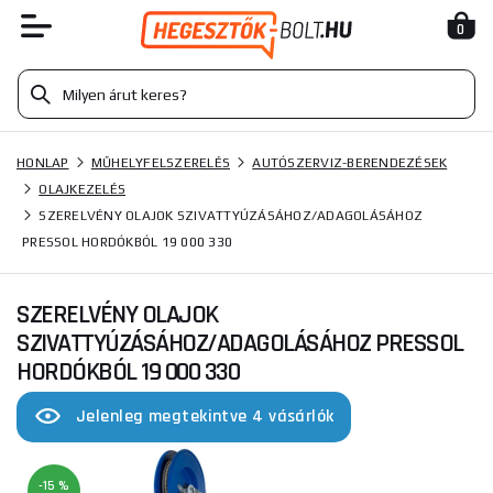
0
HONLAP
MŰHELYFELSZERELÉS
AUTÓSZERVIZ-BERENDEZÉSEK
OLAJKEZELÉS
SZERELVÉNY OLAJOK SZIVATTYÚZÁSÁHOZ/ADAGOLÁSÁHOZ
PRESSOL HORDÓKBÓL 19 000 330
SZERELVÉNY OLAJOK
SZIVATTYÚZÁSÁHOZ/ADAGOLÁSÁHOZ PRESSOL
HORDÓKBÓL 19 000 330
Jelenleg megtekintve 4 vásárlók
-15 %