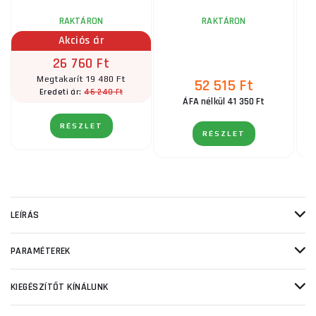
RAKTÁRON
RAKTÁRON
Akciós ár
26 760 Ft
Megtakarít 19 480 Ft
52 515 Ft
46 240 Ft
Eredeti ár:
ÁFA nélkül 41 350 Ft
RÉSZLET
RÉSZLET
LEÍRÁS
PARAMÉTEREK
KIEGÉSZÍTŐT KÍNÁLUNK