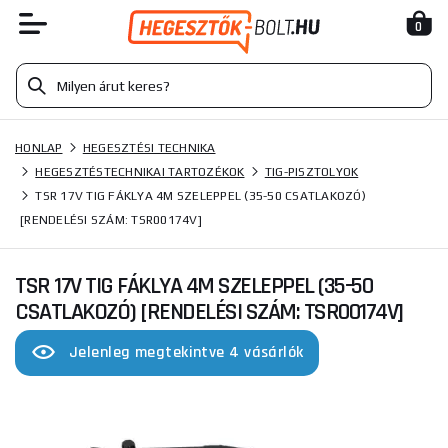
0
HONLAP
HEGESZTÉSI TECHNIKA
HEGESZTÉSTECHNIKAI TARTOZÉKOK
TIG-PISZTOLYOK
TSR 17V TIG FÁKLYA 4M SZELEPPEL (35-50 CSATLAKOZÓ)
[RENDELÉSI SZÁM: TSR00174V]
TSR 17V TIG FÁKLYA 4M SZELEPPEL (35-50
CSATLAKOZÓ) [RENDELÉSI SZÁM: TSR00174V]
Jelenleg megtekintve 4 vásárlók