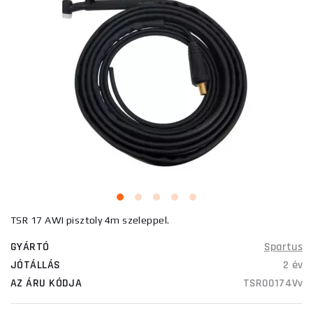
TSR 17 AWI pisztoly 4m szeleppel.
GYÁRTÓ
Spartus
JÓTÁLLÁS
2 év
AZ ÁRU KÓDJA
TSR00174Vv