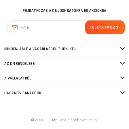
FELIRATKOZÁS AZ ÚJDONSÁGOKRA ÉS AKCIÓKRA
MINDEN, AMIT A VÁSÁRLÁSRÓL TUDNI KELL
AZ ÖN RENDELÉSEI
A VÁLLALATRÓL
HASZNOS TANÁCSOK
© 2008 - 2026 Stroje a vybavení s.r.o.