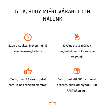
5 OK, HOGY MIÉRT VÁSÁROLJON
NÁLUNK
Ezen a szakterületen már 15
Kiválasztott márkák
éve tevékenykedünk
meghatalmazott szervizei
vagyunk
Több, mint 30 ezer ügyfél
Több, mint 40 000 terméket
fordult hozzánk bizalommal
értékesítünk, amelyből 8 000
RAKTÁRon van.