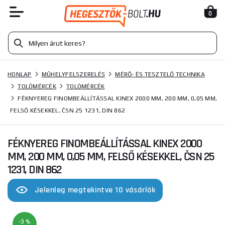
0
HONLAP
MŰHELYFELSZERELÉS
MÉRŐ- ÉS TESZTELŐ TECHNIKA
TOLÓMÉRCÉK
TOLÓMÉRCÉK
FÉKNYEREG FINOMBEÁLLÍTÁSSAL KINEX 2000 MM, 200 MM, 0,05 MM,
FELSŐ KÉSEKKEL, ČSN 25 1231, DIN 862
FÉKNYEREG FINOMBEÁLLÍTÁSSAL KINEX 2000
MM, 200 MM, 0,05 MM, FELSŐ KÉSEKKEL, ČSN 25
1231, DIN 862
Jelenleg megtekintve 10 vásárlók
-3 %