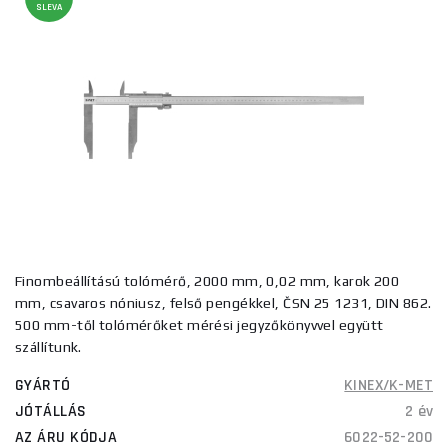
SLEVA
Finombeállítású tolómérő, 2000 mm, 0,02 mm, karok 200
mm, csavaros nóniusz, felső pengékkel, ČSN 25 1231, DIN 862.
500 mm-től tolómérőket mérési jegyzőkönyvvel együtt
szállítunk.
GYÁRTÓ
KINEX/K-MET
JÓTÁLLÁS
2 év
AZ ÁRU KÓDJA
6022-52-200