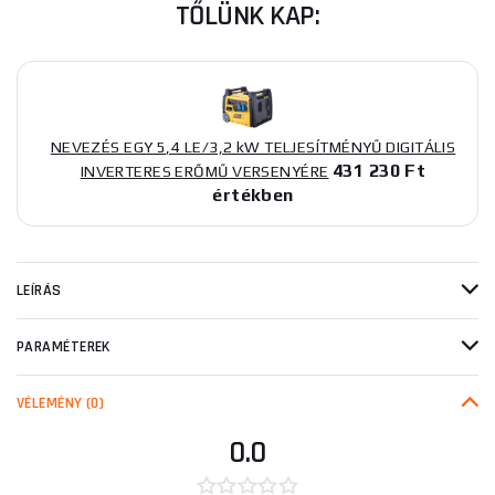
TŐLÜNK KAP:
NEVEZÉS EGY 5,4 LE/3,2 kW TELJESÍTMÉNYŰ DIGITÁLIS
431 230 Ft
INVERTERES ERŐMŰ VERSENYÉRE
értékben
LEÍRÁS
PARAMÉTEREK
VÉLEMÉNY
(0)
0.0