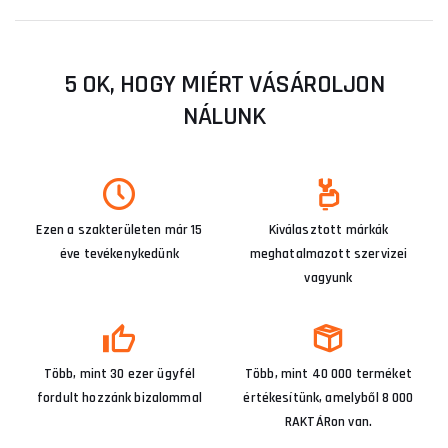
5 OK, HOGY MIÉRT VÁSÁROLJON
NÁLUNK
Ezen a szakterületen már 15
Kiválasztott márkák
éve tevékenykedünk
meghatalmazott szervizei
vagyunk
Több, mint 30 ezer ügyfél
Több, mint 40 000 terméket
fordult hozzánk bizalommal
értékesítünk, amelyből 8 000
RAKTÁRon van.