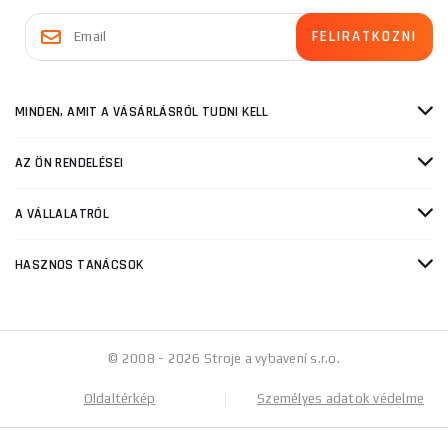
MINDEN, AMIT A VÁSÁRLÁSRÓL TUDNI KELL
AZ ÖN RENDELÉSEI
A VÁLLALATRÓL
HASZNOS TANÁCSOK
© 2008 - 2026 Stroje a vybavení s.r.o.
Oldaltérkép
Személyes adatok védelme