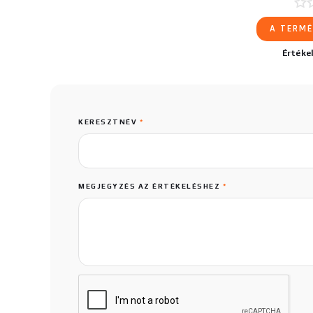
A TERMÉ
Értéke
KERESZTNÉV
*
MEGJEGYZÉS AZ ÉRTÉKELÉSHEZ
*