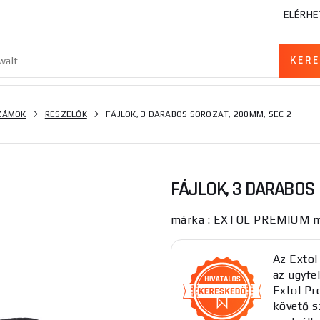
ELÉRHE
SZÁMOK
RESZELŐK
FÁJLOK, 3 DARABOS SOROZAT, 200MM, SEC 2
FÁJLOK, 3 DARABOS 
márka : EXTOL PREMIUM mű
Az Extol
az ügyfel
Extol Pr
követő sz