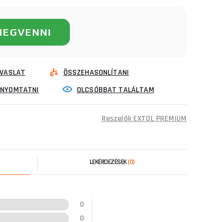
MEGVENNI
VASLAT
ÖSSZEHASONLÍTANI
INYOMTATNI
OLCSÓBBAT TALÁLTAM
Reszelők EXTOL PREMIUM
LEKÉRDEZÉSEK
(0)
0
0