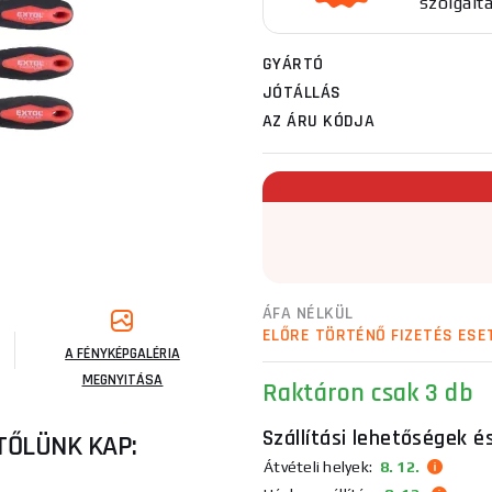
szolgált
GYÁRTÓ
JÓTÁLLÁS
AZ ÁRU KÓDJA
ÁFA NÉLKÜL
ELŐRE TÖRTÉNŐ FIZETÉS ESE
A FÉNYKÉPGALÉRIA
MEGNYITÁSA
Raktáron
csak 3 db
Szállítási lehetőségek é
TŐLÜNK KAP:
Átvételi helyek:
8. 12.