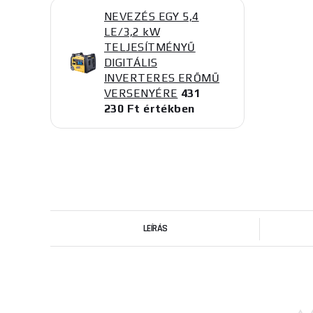
NEVEZÉS EGY 5,4
LE/3,2 kW
TELJESÍTMÉNYŰ
DIGITÁLIS
INVERTERES ERŐMŰ
VERSENYÉRE
431
230 Ft értékben
LEÍRÁS