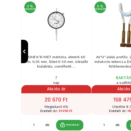
3 %
5 %
KEDVEZMÉNY
KEDVEZMÉNY
kel (2 db
KINEX/K-MET mérőóra, átmérő 60
Az"U" alakú profilú,
..
mm, 0,01 mm, löket 0-10 mm, ütésálló
indukciós tekercs a 
kialakítás, cserélhető ...
fűtőberendezé
7
RAKTÁ
nap
a szállít
Akciós ár
Akciós
20 570 Ft
158 47
Megtakarít 4%
Ušetříte 8 
Ft
21 210 Ft
16
Eredeti ár:
Eredeti ár:
db
db
GVENNI
MEGVENNI