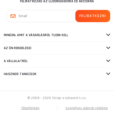
FELIRATKOZÁS AZ ÚJDONSÁGOKRA ÉS AKCIÓKRA
MINDEN, AMIT A VÁSÁRLÁSRÓL TUDNI KELL
AZ ÖN RENDELÉSEI
A VÁLLALATRÓL
HASZNOS TANÁCSOK
© 2008 - 2026 Stroje a vybavení s.r.o.
Oldaltérkép
Személyes adatok védelme