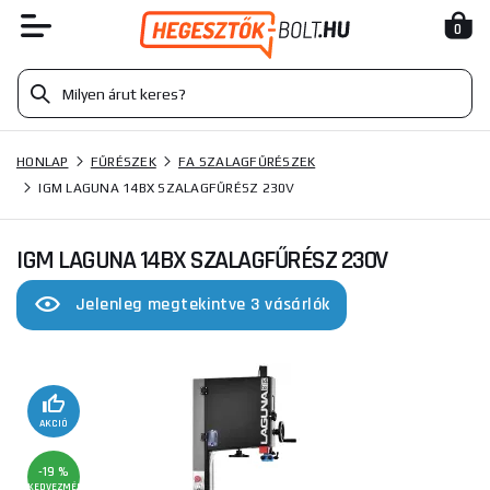
0
HONLAP
FŰRÉSZEK
FA SZALAGFŰRÉSZEK
IGM LAGUNA 14BX SZALAGFŰRÉSZ 230V
IGM LAGUNA 14BX SZALAGFŰRÉSZ 230V
Jelenleg megtekintve 3 vásárlók
AKCIÓ
-19 %
KEDVEZMÉNY