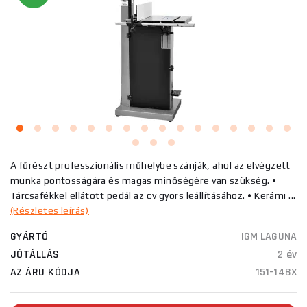
A fűrészt professzionális műhelybe szánják, ahol az elvégzett
munka pontosságára és magas minőségére van szükség. •
Tárcsafékkel ellátott pedál az öv gyors leállításához. • Kerámi ...
(Részletes leírás)
GYÁRTÓ
IGM LAGUNA
JÓTÁLLÁS
2 év
AZ ÁRU KÓDJA
151-14BX