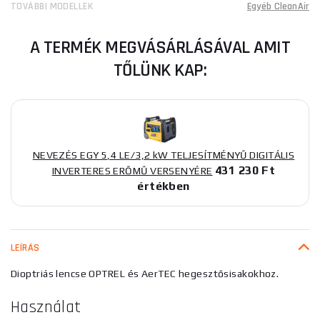
TOVÁBBI MODELLEK
Egyéb CleanAir
A TERMÉK MEGVÁSÁRLÁSÁVAL AMIT
TŐLÜNK KAP:
NEVEZÉS EGY 5,4 LE/3,2 kW TELJESÍTMÉNYŰ DIGITÁLIS
431 230 Ft
INVERTERES ERŐMŰ VERSENYÉRE
értékben
LEÍRÁS
Dioptriás lencse OPTREL és AerTEC hegesztősisakokhoz.
Használat