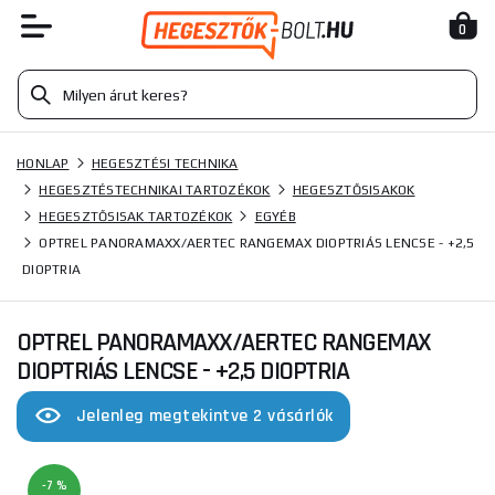
0
HONLAP
HEGESZTÉSI TECHNIKA
HEGESZTÉSTECHNIKAI TARTOZÉKOK
HEGESZTŐSISAKOK
HEGESZTŐSISAK TARTOZÉKOK
EGYÉB
OPTREL PANORAMAXX/AERTEC RANGEMAX DIOPTRIÁS LENCSE - +2,5
DIOPTRIA
OPTREL PANORAMAXX/AERTEC RANGEMAX
DIOPTRIÁS LENCSE - +2,5 DIOPTRIA
Jelenleg megtekintve 2 vásárlók
-7 %