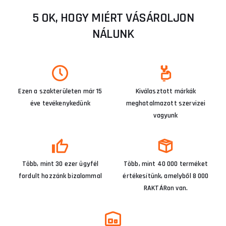
5 OK, HOGY MIÉRT VÁSÁROLJON
NÁLUNK
Ezen a szakterületen már 15
Kiválasztott márkák
éve tevékenykedünk
meghatalmazott szervizei
vagyunk
Több, mint 30 ezer ügyfél
Több, mint 40 000 terméket
fordult hozzánk bizalommal
értékesítünk, amelyből 8 000
RAKTÁRon van.