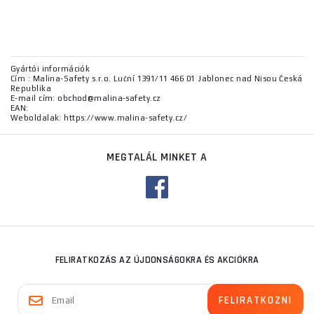
Gyártói információk
Cím : Malina-Safety s.r.o. Luční 1391/11 466 01 Jablonec nad Nisou Česká
Republika
E-mail cím: obchod@malina-safety.cz
EAN:
Weboldalak: https://www.malina-safety.cz/
MEGTALÁL MINKET A
FELIRATKOZÁS AZ ÚJDONSÁGOKRA ÉS AKCIÓKRA