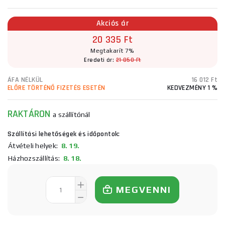
Akciós ár
20 335 Ft
Megtakarít 7%
Eredeti ár:
21 850 Ft
ÁFA NÉLKÜL
16 012 Ft
ELŐRE TÖRTÉNŐ FIZETÉS ESETÉN
KEDVEZMÉNY 1 %
RAKTÁRON
a szállítónál
Szállítási lehetőségek és időpontok:
Átvételi helyek:
8. 19.
Házhozszállítás:
8. 18.
MEGVENNI