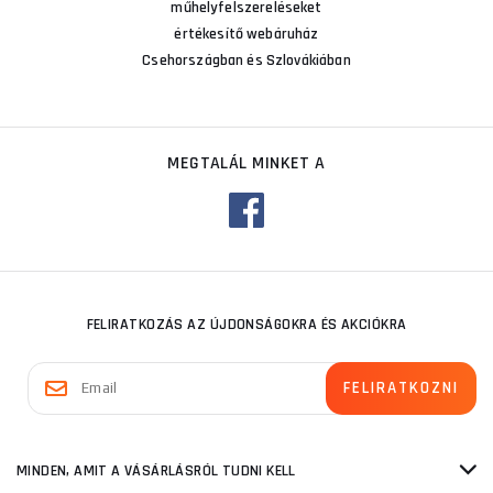
műhelyfelszereléseket
értékesítő webáruház
Csehországban és Szlovákiában
MEGTALÁL MINKET A
FELIRATKOZÁS AZ ÚJDONSÁGOKRA ÉS AKCIÓKRA
MINDEN, AMIT A VÁSÁRLÁSRÓL TUDNI KELL