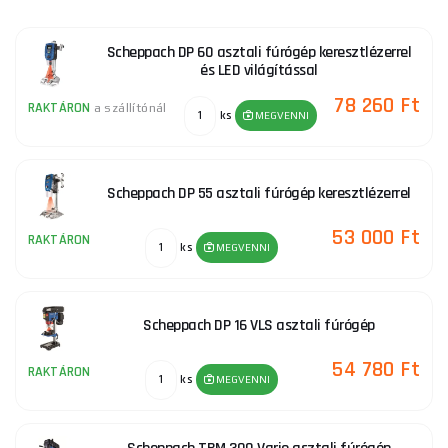
Scheppach DP 60 asztali fúrógép keresztlézerrel
és LED világítással
78 260 Ft
RAKTÁRON
a szállítónál
ks
MEGVENNI
Scheppach DP 55 asztali fúrógép keresztlézerrel
53 000 Ft
RAKTÁRON
ks
MEGVENNI
Scheppach DP 16 VLS asztali fúrógép
54 780 Ft
RAKTÁRON
ks
MEGVENNI