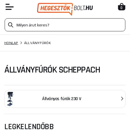
0
HONLAP
ÁLLVÁNYFÚRÓK
ÁLLVÁNYFÚRÓK SCHEPPACH
Állványos fúrók 230 V
LEGKELENDŐBB