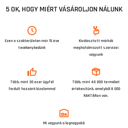
5 OK, HOGY MIÉRT VÁSÁROLJON NÁLUNK
Ezen a szakterületen már 15 éve
Kiválasztott márkák
tevékenykedünk
meghatalmazott szervizei
vagyunk
Több, mint 30 ezer ügyfél
Több, mint 40 000 terméket
fordult hozzánk bizalommal
értékesítünk, amelyből 8 000
RAKTÁRon van.
Mi vagyunk a legnagyobb