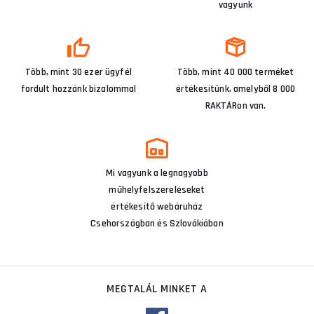
vagyunk
Több, mint 30 ezer ügyfél
Több, mint 40 000 terméket
fordult hozzánk bizalommal
értékesítünk, amelyből 8 000
RAKTÁRon van.
Mi vagyunk a legnagyobb
műhelyfelszereléseket
értékesítő webáruház
Csehországban és Szlovákiában
MEGTALÁL MINKET A