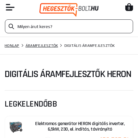
0
HONLAP
ÁRAMFEJLESZTŐK
DIGITÁLIS ÁRAMFEJLESZTŐK
DIGITÁLIS ÁRAMFEJLESZTŐK HERON
LEGKELENDŐBB
Elektromos generátor HERON digitális inverter,
6,5kW, 230, el. indítás, távirányító