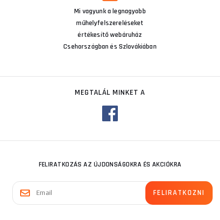
Mi vagyunk a legnagyobb
műhelyfelszereléseket
értékesítő webáruház
Csehországban és Szlovákiában
MEGTALÁL MINKET A
FELIRATKOZÁS AZ ÚJDONSÁGOKRA ÉS AKCIÓKRA