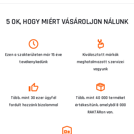
5 OK, HOGY MIÉRT VÁSÁROLJON NÁLUNK
Ezen a szakterületen már 15 éve
Kiválasztott márkák
tevékenykedünk
meghatalmazott szervizei
vagyunk
Több, mint 30 ezer ügyfél
Több, mint 40 000 terméket
fordult hozzánk bizalommal
értékesítünk, amelyből 8 000
RAKTÁRon van.