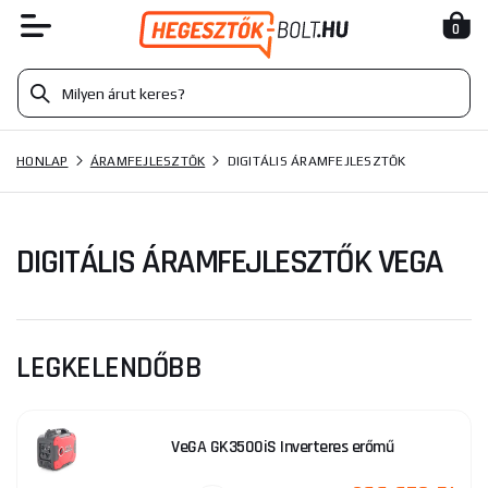
0
HONLAP
ÁRAMFEJLESZTŐK
DIGITÁLIS ÁRAMFEJLESZTŐK
DIGITÁLIS ÁRAMFEJLESZTŐK VEGA
LEGKELENDŐBB
VeGA GK3500iS Inverteres erőmű