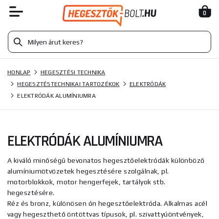
0
HONLAP
HEGESZTÉSI TECHNIKA
HEGESZTÉSTECHNIKAI TARTOZÉKOK
ELEKTRÓDÁK
ELEKTRÓDÁK ALUMÍNIUMRA
ELEKTRÓDÁK ALUMÍNIUMRA
A kiváló minőségű bevonatos hegesztőelektródák különböző
alumíniumötvözetek hegesztésére szolgálnak, pl.
motorblokkok, motor hengerfejek, tartályok stb.
hegesztésére.
Réz és bronz, különösen ón hegesztőelektróda. Alkalmas acél
vagy hegeszthető öntöttvas típusok, pl. szivattyúöntvények,