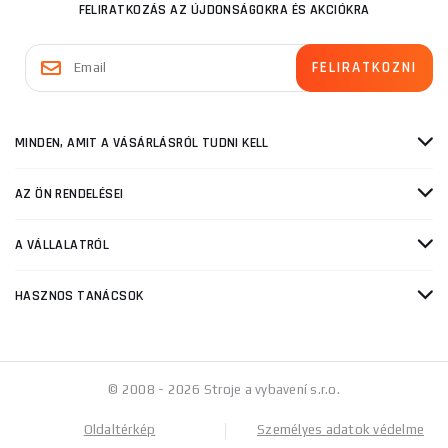
FELIRATKOZÁS AZ ÚJDONSÁGOKRA ÉS AKCIÓKRA
MINDEN, AMIT A VÁSÁRLÁSRÓL TUDNI KELL
AZ ÖN RENDELÉSEI
A VÁLLALATRÓL
HASZNOS TANÁCSOK
© 2008 - 2026 Stroje a vybavení s.r.o.
Oldaltérkép
Személyes adatok védelme