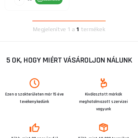
Megjelenítve
1 a
1
termékek
5 OK, HOGY MIÉRT VÁSÁROLJON NÁLUNK
Ezen a szakterületen már 15 éve
Kiválasztott márkák
tevékenykedünk
meghatalmazott szervizei
vagyunk