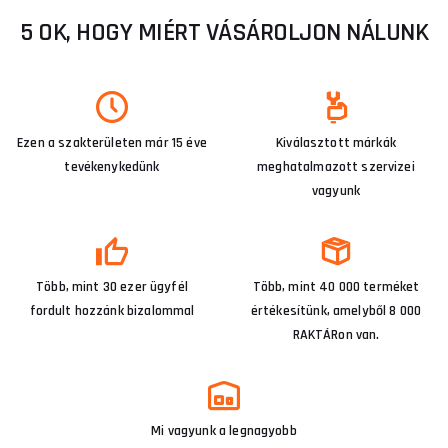
5 OK, HOGY MIÉRT VÁSÁROLJON NÁLUNK
Ezen a szakterületen már 15 éve
Kiválasztott márkák
tevékenykedünk
meghatalmazott szervizei
vagyunk
Több, mint 30 ezer ügyfél
Több, mint 40 000 terméket
fordult hozzánk bizalommal
értékesítünk, amelyből 8 000
RAKTÁRon van.
Mi vagyunk a legnagyobb