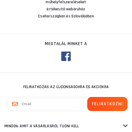
műhelyfelszereléseket
értékesítő webáruház
Csehországban és Szlovákiában
MEGTALÁL MINKET A
FELIRATKOZÁS AZ ÚJDONSÁGOKRA ÉS AKCIÓKRA
MINDEN, AMIT A VÁSÁRLÁSRÓL TUDNI KELL