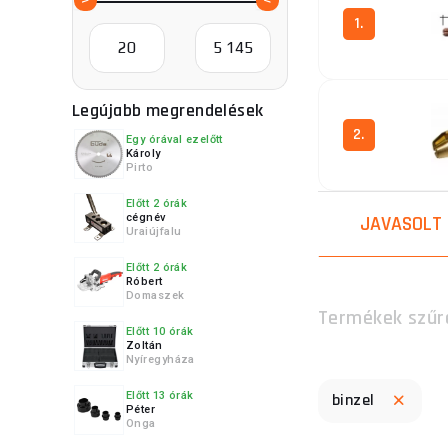
1.
Legújabb megrendelések
2.
Egy órával ezelőtt
Károly
Pirto
Előtt 2 órák
cégnév
JAVASOLT
Uraiújfalu
Előtt 2 órák
Róbert
Domaszek
Termékek szűr
Előtt 10 órák
Zoltán
Nyíregyháza
Előtt 13 órák
binzel
Péter
Onga