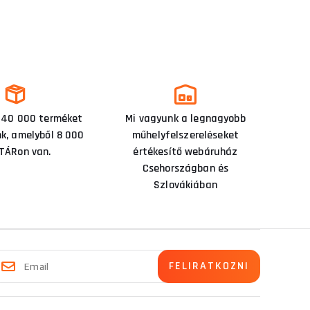
 40 000 terméket
Mi vagyunk a legnagyobb
nk, amelyből 8 000
műhelyfelszereléseket
TÁRon van.
értékesítő webáruház
Csehországban és
Szlovákiában