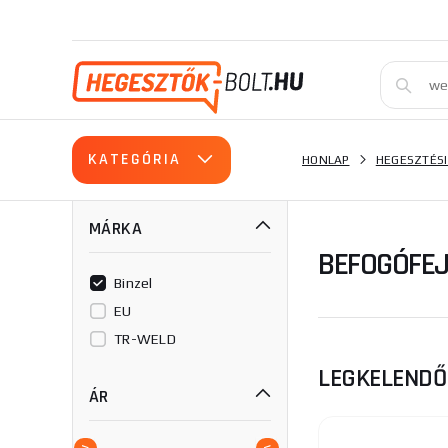
KATEGÓRIA
HONLAP
HEGESZTÉSI
MÁRKA
BEFOGÓFEJ
Binzel
EU
TR-WELD
LEGKELEND
ÁR