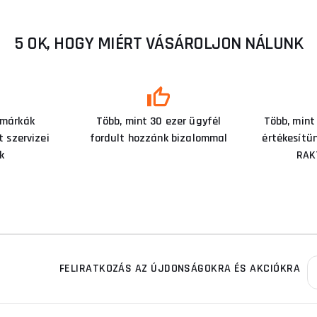
5 OK, HOGY MIÉRT VÁSÁROLJON NÁLUNK
 márkák
Több, mint 30 ezer ügyfél
Több, mint
 szervizei
fordult hozzánk bizalommal
értékesítü
k
RAK
FELIRATKOZÁS AZ ÚJDONSÁGOKRA ÉS AKCIÓKRA