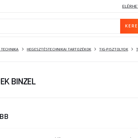
ELÉRHE
 TECHNIKA
HEGESZTÉSTECHNIKAI TARTOZÉKOK
TIG-PISZTOLYOK
EK BINZEL
ŐBB