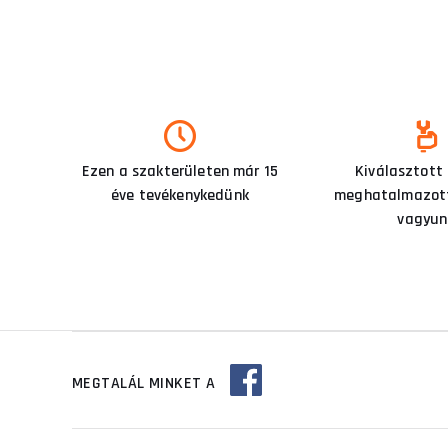
Ezen a szakterületen már 15
Kiválasztott
éve tevékenykedünk
meghatalmazott
vagyun
MEGTALÁL MINKET A