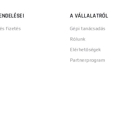
ENDELÉSEI
A VÁLLALATRÓL
 és fizetés
Gépi tanácsadás
Rólunk
Elérhetőségek
Partnerprogram