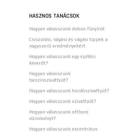
HASZNOS TANÁCSOK
Hogyan válasszunk dobos fűnyírót
Csiszolási, vágási és vágási tippek a
nagyszerű eredményekért
Hogyan válasszunk egy építési
keverőt?
Hogyan válasszunk
benzinszivattyút?
Hogyan válasszunk hordószivattyút?
Hogyan válasszunk szivattyút?
Hogyan válasszunk otthoni
vízinövényt?
Hogyan válasszunk excentrikus