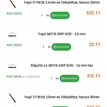
Fogó 17/18/26 2,4mm-es fáklyákhoz, hossza 50mm
520 Ft
RAKTÁRON
ks
MEGVENNI
Fogó ABITIG GRIP 9/20 - 2,0 mm
20 Ft
RAKTÁRON
ks
MEGVENNI
Rögzítő az ABITIG GRIP 9/20 - 1,6 mm-hez
315 Ft
RAKTÁRON
a szállítónál
ks
MEGVENNI
Fogó 17/18/26 1,0mm-es fáklyákhoz, hossza 50mm