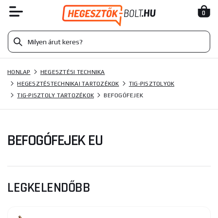
0
HONLAP
HEGESZTÉSI TECHNIKA
HEGESZTÉSTECHNIKAI TARTOZÉKOK
TIG-PISZTOLYOK
TIG-PISZTOLY TARTOZÉKOK
BEFOGÓFEJEK
BEFOGÓFEJEK EU
LEGKELENDŐBB