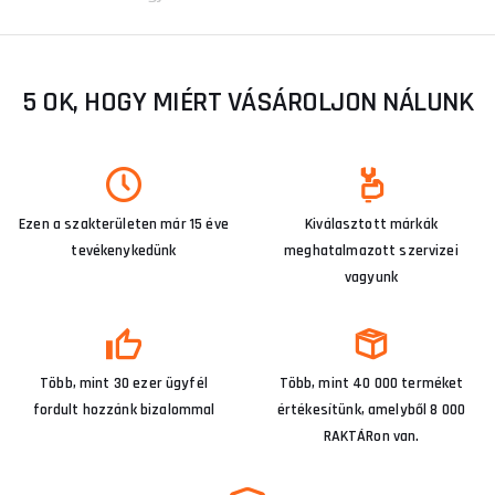
5 OK, HOGY MIÉRT VÁSÁROLJON NÁLUNK
Ezen a szakterületen már 15 éve
Kiválasztott márkák
tevékenykedünk
meghatalmazott szervizei
vagyunk
Több, mint 30 ezer ügyfél
Több, mint 40 000 terméket
fordult hozzánk bizalommal
értékesítünk, amelyből 8 000
RAKTÁRon van.