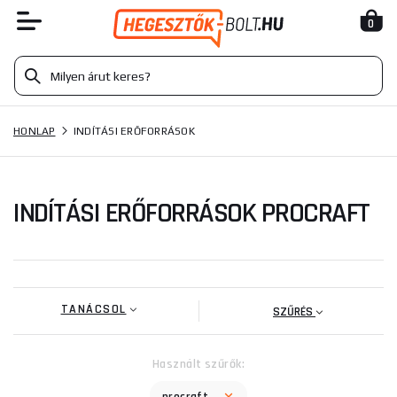
0
HONLAP
INDÍTÁSI ERŐFORRÁSOK
INDÍTÁSI ERŐFORRÁSOK PROCRAFT
TANÁCSOL
SZŰRÉS
Használt szűrők: