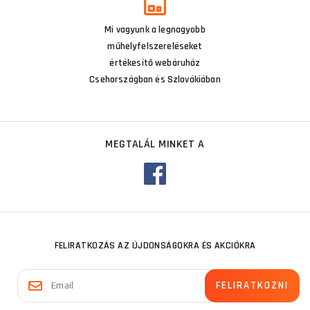
Mi vagyunk a legnagyobb
műhelyfelszereléseket
értékesítő webáruház
Csehországban és Szlovákiában
MEGTALÁL MINKET A
FELIRATKOZÁS AZ ÚJDONSÁGOKRA ÉS AKCIÓKRA