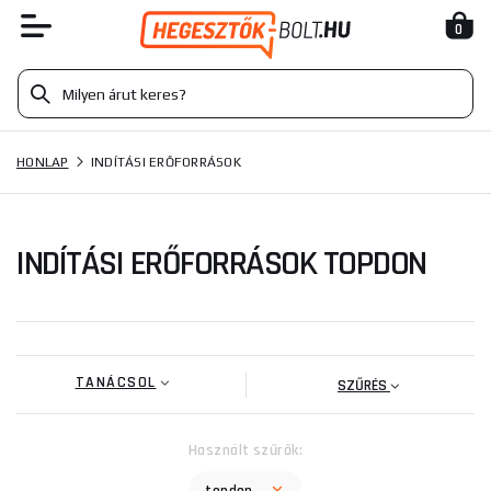
0
HONLAP
INDÍTÁSI ERŐFORRÁSOK
INDÍTÁSI ERŐFORRÁSOK TOPDON
TANÁCSOL
SZŰRÉS
Használt szűrők: