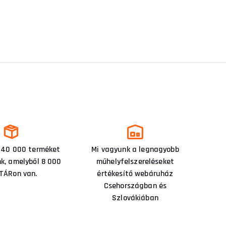
 40 000 terméket
Mi vagyunk a legnagyobb
nk, amelyből 8 000
műhelyfelszereléseket
TÁRon van.
értékesítő webáruház
Csehországban és
Szlovákiában