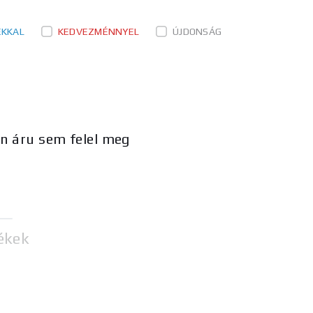
ÉKKAL
KEDVEZMÉNNYEL
ÚJDONSÁG
en áru sem felel meg
ékek