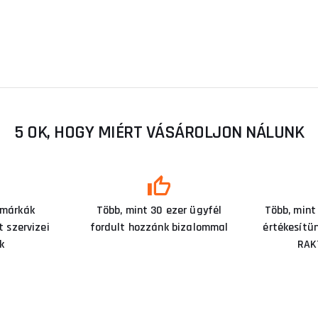
5 OK, HOGY MIÉRT VÁSÁROLJON NÁLUNK
 márkák
Több, mint 30 ezer ügyfél
Több, mint
 szervizei
fordult hozzánk bizalommal
értékesítü
k
RAK