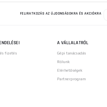
FELIRATKOZÁS AZ ÚJDONSÁGOKRA ÉS AKCIÓKRA
ENDELÉSEI
A VÁLLALATRÓL
 és fizetés
Gépi tanácsadás
Rólunk
Elérhetőségek
Partnerprogram