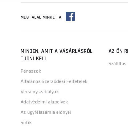
MEGTALÁL MINKET A
MINDEN, AMIT A VÁSÁRLÁSRÓL
AZ ÖN R
TUDNI KELL
Szállítás
Panaszok
Általános Szerződési Feltételek
Versenyszabályok
Adatvédelmi alapelvek
Az ügyfélszámla előnyei
Sütik