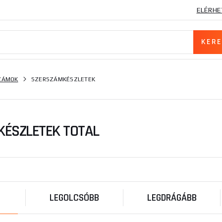
ELÉRHE
SZÁMOK
SZERSZÁMKÉSZLETEK
ÉSZLETEK TOTAL
LEGOLCSÓBB
LEGDRÁGÁBB