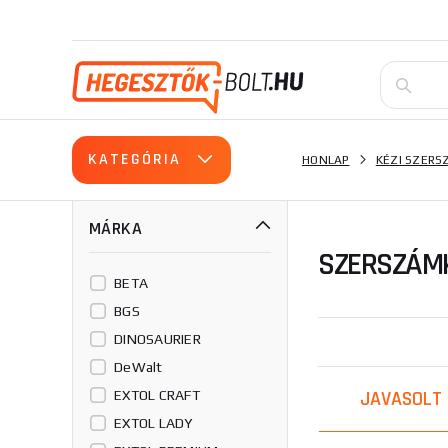
KATEGÓRIA
HONLAP
KÉZI SZER
MÁRKA
SZERSZÁMK
BETA
BGS
DINOSAURIER
DeWalt
JAVASOLT
EXTOL CRAFT
EXTOL LADY