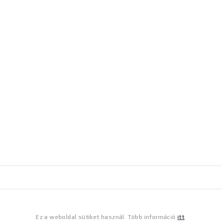
Ez a weboldal sütiket használ. Több információ
itt
.