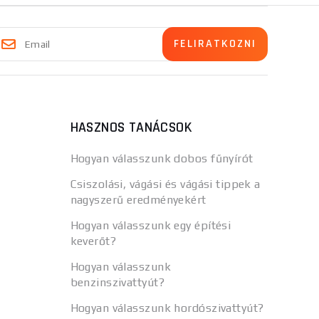
HASZNOS TANÁCSOK
Hogyan válasszunk dobos fűnyírót
Csiszolási, vágási és vágási tippek a
nagyszerű eredményekért
Hogyan válasszunk egy építési
keverőt?
Hogyan válasszunk
benzinszivattyút?
Hogyan válasszunk hordószivattyút?