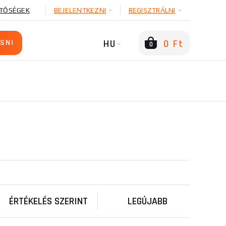
TŐSÉGEK
BEJELENTKEZNI
REGISZTRÁLNI
HU
0 Ft
0
ÉRTÉKELÉS SZERINT
LEGÚJABB