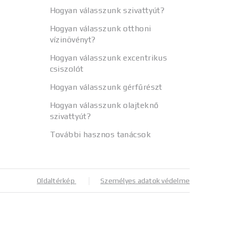
Hogyan válasszunk szivattyút?
Hogyan válasszunk otthoni
vízinövényt?
Hogyan válasszunk excentrikus
csiszolót
Hogyan válasszunk gérfűrészt
Hogyan válasszunk olajteknő
szivattyút?
További hasznos tanácsok
Oldaltérkép
Személyes adatok védelme