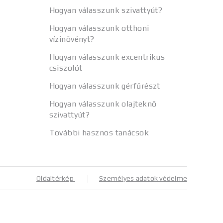
Hogyan válasszunk szivattyút?
Hogyan válasszunk otthoni
vízinövényt?
Hogyan válasszunk excentrikus
csiszolót
Hogyan válasszunk gérfűrészt
Hogyan válasszunk olajteknő
szivattyút?
További hasznos tanácsok
Oldaltérkép
Személyes adatok védelme