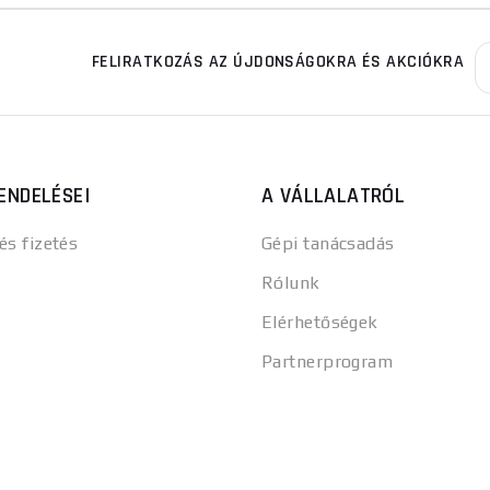
FELIRATKOZÁS AZ ÚJDONSÁGOKRA ÉS AKCIÓKRA
ENDELÉSEI
A VÁLLALATRÓL
 és fizetés
Gépi tanácsadás
Rólunk
Elérhetőségek
Partnerprogram