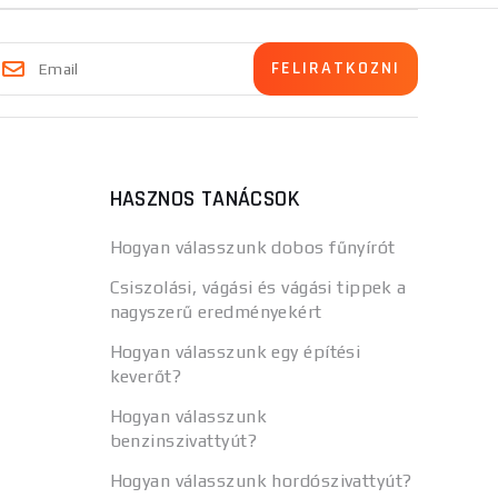
HASZNOS TANÁCSOK
Hogyan válasszunk dobos fűnyírót
Csiszolási, vágási és vágási tippek a
nagyszerű eredményekért
Hogyan válasszunk egy építési
keverőt?
Hogyan válasszunk
benzinszivattyút?
Hogyan válasszunk hordószivattyút?