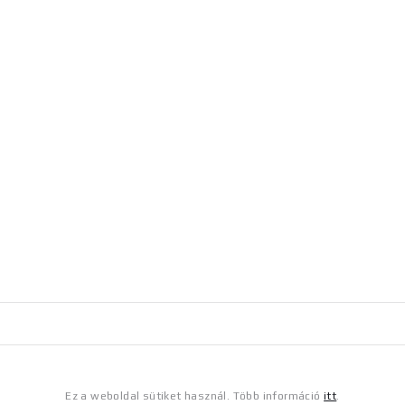
Ez a weboldal sütiket használ. Több információ
itt
.