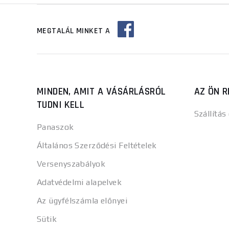
MEGTALÁL MINKET A
MINDEN, AMIT A VÁSÁRLÁSRÓL
AZ ÖN R
TUDNI KELL
Szállítás
Panaszok
Általános Szerződési Feltételek
Versenyszabályok
Adatvédelmi alapelvek
Az ügyfélszámla előnyei
Sütik