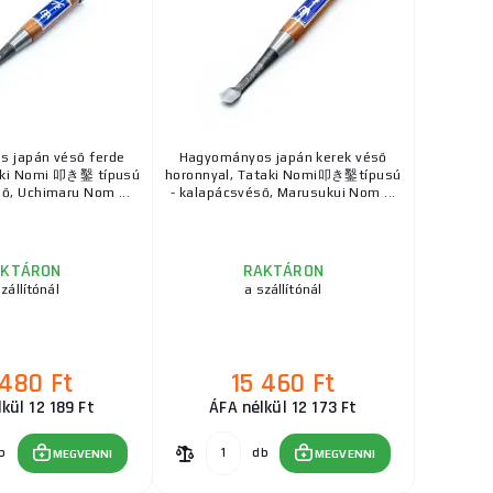
 japán véső ferde
Hagyományos japán kerek véső
aki Nomi 叩き鑿 típusú
horonnyal, Tataki Nomi叩き鑿típusú
ső, Uchimaru Nom ...
- kalapácsvéső, Marusukui Nom ...
AKTÁRON
RAKTÁRON
zállítónál
a szállítónál
 480 Ft
15 460 Ft
kül 12 189 Ft
ÁFA nélkül 12 173 Ft
b
db
MEGVENNI
MEGVENNI