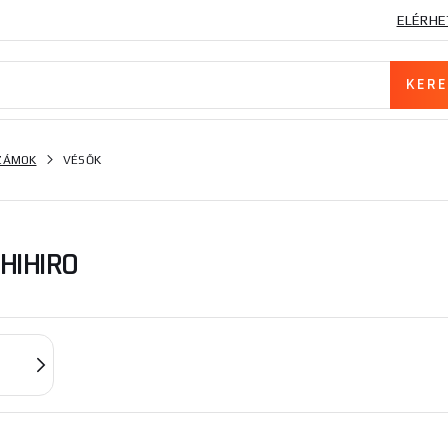
ELÉRHE
SZÁMOK
VÉSŐK
HIHIRO