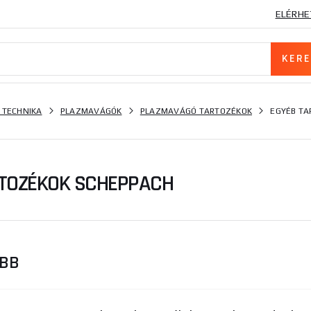
ELÉRHE
 TECHNIKA
PLAZMAVÁGÓK
PLAZMAVÁGÓ TARTOZÉKOK
EGYÉB TA
RTOZÉKOK SCHEPPACH
ŐBB