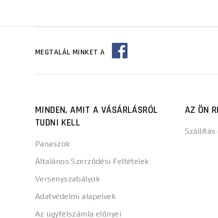
MEGTALÁL MINKET A
MINDEN, AMIT A VÁSÁRLÁSRÓL
AZ ÖN R
TUDNI KELL
Szállítás
Panaszok
Általános Szerződési Feltételek
Versenyszabályok
Adatvédelmi alapelvek
Az ügyfélszámla előnyei