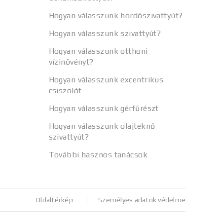
Hogyan válasszunk hordószivattyút?
Hogyan válasszunk szivattyút?
Hogyan válasszunk otthoni
vízinövényt?
Hogyan válasszunk excentrikus
csiszolót
Hogyan válasszunk gérfűrészt
Hogyan válasszunk olajteknő
szivattyút?
További hasznos tanácsok
Oldaltérkép
Személyes adatok védelme