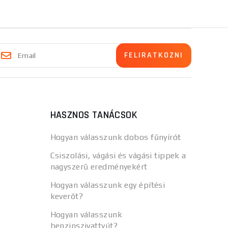
HASZNOS TANÁCSOK
Hogyan válasszunk dobos fűnyírót
Csiszolási, vágási és vágási tippek a
nagyszerű eredményekért
Hogyan válasszunk egy építési
keverőt?
Hogyan válasszunk
benzinszivattyút?