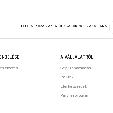
FELIRATKOZÁS AZ ÚJDONSÁGOKRA ÉS AKCIÓKRA
ENDELÉSEI
A VÁLLALATRÓL
 és fizetés
Gépi tanácsadás
Rólunk
Elérhetőségek
Partnerprogram