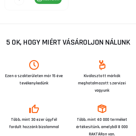
5 OK, HOGY MIÉRT VÁSÁROLJON NÁLUNK
Ezen a szakterületen már 15 éve
Kiválasztott márkák
tevékenykedünk
meghatalmazott szervizei
vagyunk
Több, mint 30 ezer ügyfél
Több, mint 40 000 terméket
fordult hozzánk bizalommal
értékesítünk, amelyből 8 000
RAKTÁRon van.