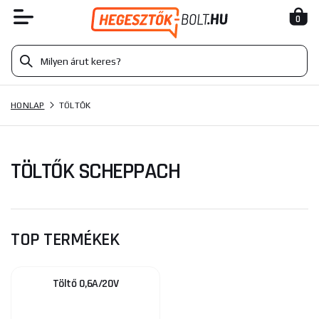
0
HONLAP
TÖLTŐK
TÖLTŐK SCHEPPACH
TOP TERMÉKEK
Töltő 0,6A/20V