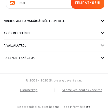
MINDEN, AMIT A VÁSÁRLÁSRÓL TUDNI KELL
AZ ÖN RENDELÉSEI
A VÁLLALATRÓL
HASZNOS TANÁCSOK
© 2008 - 2026 Stroje a vybavení s.r.o.
Oldaltérkép
Személyes adatok védelme
Ez a weboldal sütiket használ. Több információ
itt
.