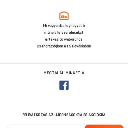
Mi vagyunk a legnagyobb
műhelyfelszereléseket
értékesítő webáruház
Csehországban és Szlovákiában
MEGTALÁL MINKET A
FELIRATKOZÁS AZ ÚJDONSÁGOKRA ÉS AKCIÓKRA