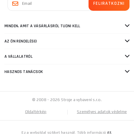
MINDEN, AMIT A VÁSÁRLÁSRÓL TUDNI KELL
AZ ÖN RENDELÉSEI
A VÁLLALATRÓL
HASZNOS TANÁCSOK
© 2008 - 2026 Stroje a vybavení s.r.o.
Oldaltérkép
Személyes adatok védelme
Ez a weboldal sütiket használ. Több információ
itt
.