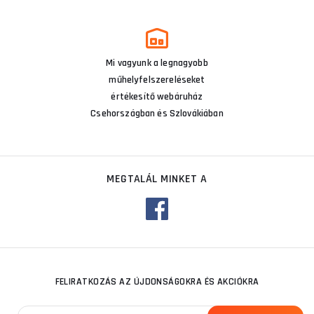
Mi vagyunk a legnagyobb
műhelyfelszereléseket
értékesítő webáruház
Csehországban és Szlovákiában
MEGTALÁL MINKET A
FELIRATKOZÁS AZ ÚJDONSÁGOKRA ÉS AKCIÓKRA