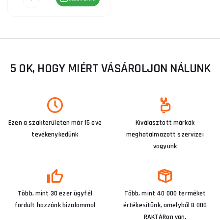
5 OK, HOGY MIÉRT VÁSÁROLJON NÁLUNK
Ezen a szakterületen már 15 éve
Kiválasztott márkák
tevékenykedünk
meghatalmazott szervizei
vagyunk
Több, mint 30 ezer ügyfél
Több, mint 40 000 terméket
fordult hozzánk bizalommal
értékesítünk, amelyből 8 000
RAKTÁRon van.