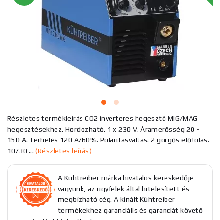
Részletes termékleírás CO2 inverteres hegesztő MIG/MAG
hegesztésekhez. Hordozható. 1 x 230 V. Áramerősség 20 -
150 A. Terhelés 120 A/60%. Polaritásváltás. 2 görgős előtolás.
10/30 ...
(Részletes leírás)
A Kühtreiber márka hivatalos kereskedője
vagyunk, az ügyfelek által hitelesített és
megbízható cég. A kínált Kühtreiber
termékekhez garanciális és garanciát követő