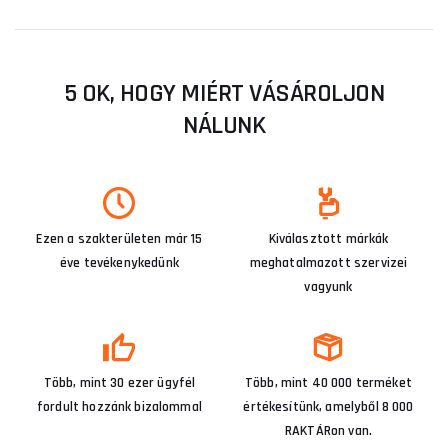
5 OK, HOGY MIÉRT VÁSÁROLJON
NÁLUNK
Ezen a szakterületen már 15
Kiválasztott márkák
éve tevékenykedünk
meghatalmazott szervizei
vagyunk
Több, mint 30 ezer ügyfél
Több, mint 40 000 terméket
fordult hozzánk bizalommal
értékesítünk, amelyből 8 000
RAKTÁRon van.