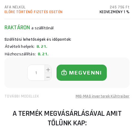
ÁFA NÉLKÜL
245 756 Ft
ELŐRE TÖRTÉNŐ FIZETÉS ESETÉN
KEDVEZMÉNY 1 %
RAKTÁRON
a szállítónál
Szállítási lehetőségek és időpontok:
Átvételi helyek:
8. 21.
Házhozszállítás:
8. 21.
MEGVENNI
TOVÁBBI MODELLEK
MIG-MAG inverterek Kühtreiber
A TERMÉK MEGVÁSÁRLÁSÁVAL AMIT
TŐLÜNK KAP: