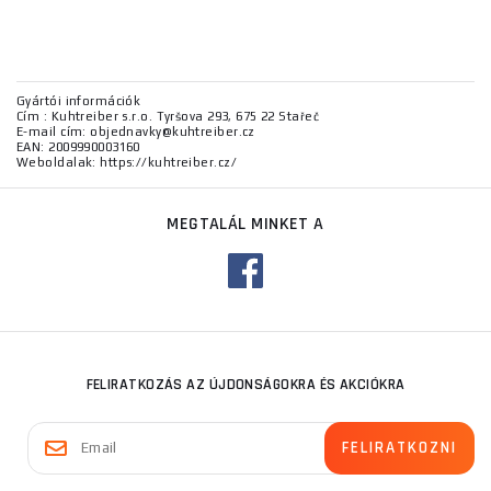
Gyártói információk
Cím : Kuhtreiber s.r.o. Tyršova 293, 675 22 Stařeč
E-mail cím: objednavky@kuhtreiber.cz
EAN: 2009990003160
Weboldalak: https://kuhtreiber.cz/
MEGTALÁL MINKET A
FELIRATKOZÁS AZ ÚJDONSÁGOKRA ÉS AKCIÓKRA