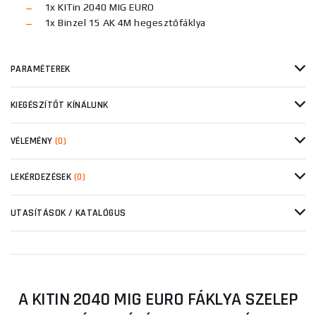
1x KITin 2040 MIG EURO
1x Binzel 15 AK 4M hegesztőfáklya
PARAMÉTEREK
KIEGÉSZÍTŐT KÍNÁLUNK
VÉLEMÉNY
(0)
LEKÉRDEZÉSEK
(0)
UTASÍTÁSOK / KATALÓGUS
A KITIN 2040 MIG EURO FÁKLYA SZELEP