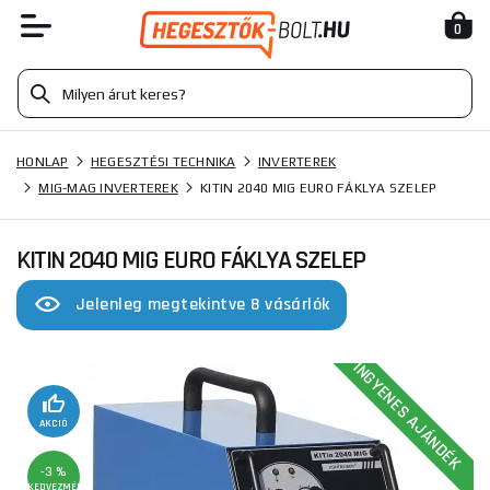
0
HONLAP
HEGESZTÉSI TECHNIKA
INVERTEREK
MIG-MAG INVERTEREK
KITIN 2040 MIG EURO FÁKLYA SZELEP
KITIN 2040 MIG EURO FÁKLYA SZELEP
Jelenleg megtekintve 8 vásárlók
INGYENES AJÁNDÉK
AKCIÓ
-3 %
KEDVEZMÉNY