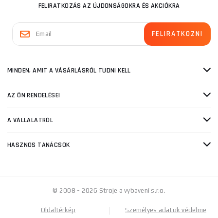
FELIRATKOZÁS AZ ÚJDONSÁGOKRA ÉS AKCIÓKRA
MINDEN, AMIT A VÁSÁRLÁSRÓL TUDNI KELL
AZ ÖN RENDELÉSEI
A VÁLLALATRÓL
HASZNOS TANÁCSOK
© 2008 - 2026 Stroje a vybavení s.r.o.
Oldaltérkép
Személyes adatok védelme