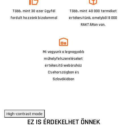
Több, mint 30 ezer ügyfél
Több, mint 40 000 terméket
fordult hozzánk bizalommal
értékesítünk, amelyből 8 000
RAKTÁRon van.
Mi vagyunk a legnagyobb
műhelyfelszereléseket
értékesítő webáruház
Csehországban és
Szlovákiában
High-contrast mode
EZ IS ÉRDEKELHET ÖNNEK