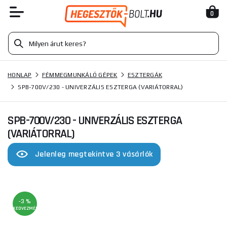
0
HONLAP
FÉMMEGMUNKÁLÓ GÉPEK
ESZTERGÁK
SPB-700V/230 - UNIVERZÁLIS ESZTERGA (VARIÁTORRAL)
SPB-700V/230 - UNIVERZÁLIS ESZTERGA
(VARIÁTORRAL)
Jelenleg megtekintve 3 vásárlók
-3 %
KEDVEZMÉNY