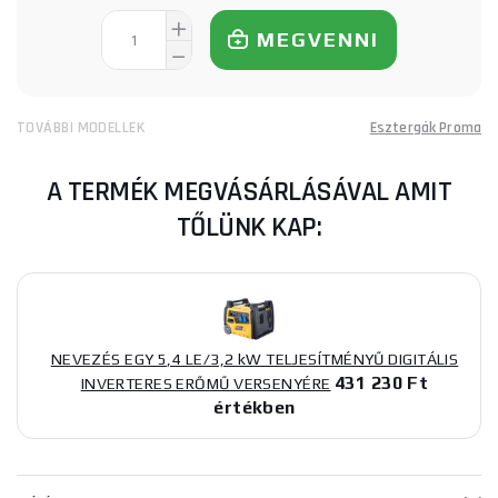
MEGVENNI
TOVÁBBI MODELLEK
Esztergák Proma
A TERMÉK MEGVÁSÁRLÁSÁVAL AMIT
TŐLÜNK KAP:
NEVEZÉS EGY 5,4 LE/3,2 kW TELJESÍTMÉNYŰ DIGITÁLIS
431 230 Ft
INVERTERES ERŐMŰ VERSENYÉRE
értékben