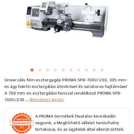
Univerzális fém esztergagép PROMA SPB-700V/230, 305 mm-
es ágy feletti esztergálási átmérővel és variátoros hajtóművel
A 700 mm-es esztergálási hosszal rendelkező PROMA SPB-
700V/230 ...
(Részletes leírás)
A PROMA termékek hivatalos kereskedői
vagyunk, a Megbízható vállalat tanúsítvány
birtokosai, és az ügyfelek által ellenőrzöttek.