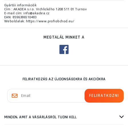
Gyártói információk
Cím : AKADEA s.r.o. Vrchlického 1208 511 01 Turnov
E-mail cím: info@akadea.cz
EAN: 8596386510483
Weboldalak: https://www.profiobchod.eu/
MEGTALÁL MINKET A
FELIRATKOZÁS AZ ÚJDONSÁGOKRA ÉS AKCIÓKRA
MINDEN, AMIT A VÁSÁRLÁSRÓL TUDNI KELL