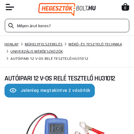
0
HONLAP
MŰHELYFELSZERELÉS
MÉRŐ- ÉS TESZTELŐ TECHNIKA
UNIVERZÁLIS MÉRŐESZKÖZÖK
AUTÓIPARI 12 V-OS RELÉ TESZTELŐ HU31012
AUTÓIPARI 12 V-OS RELÉ TESZTELŐ HU31012
Jelenleg megtekintve 2 vásárlók