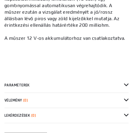
gombnyomással automatikusan végrehajtódik. A
műszer ezután a vizsgálat eredményét a jó/rossz
állásban lévő piros vagy zöld kijelzőkkel mutatja. Az
érintkezési ellenállás határértéke 200 milliohm.
A műszer 12 V-os akkumulátorhoz van csatlakoztatva.
PARAMÉTEREK
VÉLEMÉNY
(0)
LEKÉRDEZÉSEK
(0)