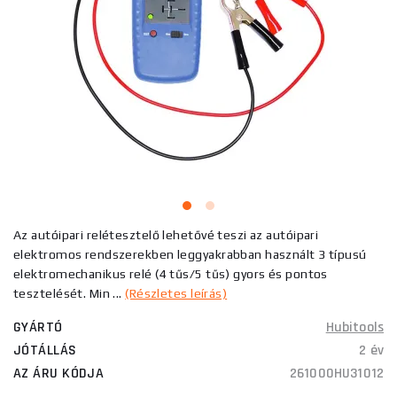
Az autóipari relétesztelő lehetővé teszi az autóipari
elektromos rendszerekben leggyakrabban használt 3 típusú
elektromechanikus relé (4 tűs/5 tűs) gyors és pontos
tesztelését. Min ...
(Részletes leírás)
GYÁRTÓ
Hubitools
JÓTÁLLÁS
2 év
AZ ÁRU KÓDJA
261000HU31012