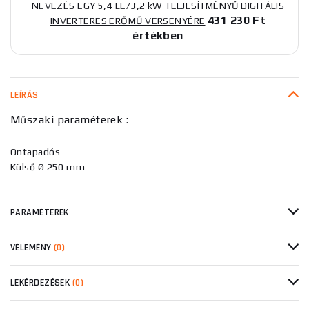
NEVEZÉS EGY 5,4 LE/3,2 kW TELJESÍTMÉNYŰ DIGITÁLIS
431 230 Ft
INVERTERES ERŐMŰ VERSENYÉRE
értékben
LEÍRÁS
Műszaki paraméterek :
Öntapadós
Külső Ø 250 mm
PARAMÉTEREK
VÉLEMÉNY
(0)
LEKÉRDEZÉSEK
(0)