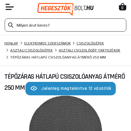
0
HONLAP
ELEKTROMOS SZERSZÁMOK
CSISZOLÓGÉPEK
ASZTALI CSISZOLÓGÉPEK
ASZTALI CSISZOLÓGÉP TARTOZÉKOK
TÉPŐZÁRAS HÁTLAPÚ CSISZOLÓANYAG ÁTMÉRŐ 250 MM
TÉPŐZÁRAS HÁTLAPÚ CSISZOLÓANYAG ÁTMÉRŐ
250 MM
Jelenleg megtekintve 12 vásárlók