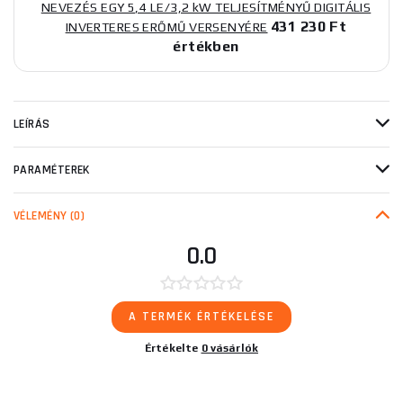
NEVEZÉS EGY 5,4 LE/3,2 kW TELJESÍTMÉNYŰ DIGITÁLIS
431 230 Ft
INVERTERES ERŐMŰ VERSENYÉRE
értékben
LEÍRÁS
PARAMÉTEREK
VÉLEMÉNY
(0)
0.0
A TERMÉK ÉRTÉKELÉSE
Értékelte
0 vásárlók