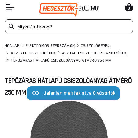
0
HONLAP
ELEKTROMOS SZERSZÁMOK
CSISZOLÓGÉPEK
ASZTALI CSISZOLÓGÉPEK
ASZTALI CSISZOLÓGÉP TARTOZÉKOK
TÉPŐZÁRAS HÁTLAPÚ CSISZOLÓANYAG ÁTMÉRŐ 250 MM
TÉPŐZÁRAS HÁTLAPÚ CSISZOLÓANYAG ÁTMÉRŐ
250 MM
Jelenleg megtekintve 6 vásárlók