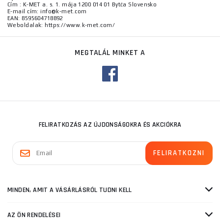
Cím : K-MET a. s. 1. mája 1200 014 01 Bytča Slovensko
E-mail cím: info@k-met.com
EAN: 8595604718892
Weboldalak: https://www.k-met.com/
MEGTALÁL MINKET A
FELIRATKOZÁS AZ ÚJDONSÁGOKRA ÉS AKCIÓKRA
MINDEN, AMIT A VÁSÁRLÁSRÓL TUDNI KELL
AZ ÖN RENDELÉSEI