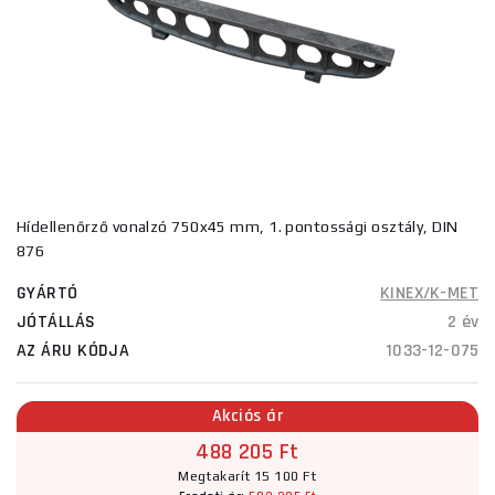
Hídellenőrző vonalzó 750x45 mm, 1. pontossági osztály, DIN
876
GYÁRTÓ
KINEX/K-MET
JÓTÁLLÁS
2 év
AZ ÁRU KÓDJA
1033-12-075
Akciós ár
488 205 Ft
Megtakarít 15 100 Ft