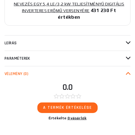
NEVEZÉS EGY 5,4 LE/3,2 kW TELJESÍTMÉNYŰ DIGITÁLIS
431 230 Ft
INVERTERES ERŐMŰ VERSENYÉRE
értékben
LEÍRÁS
PARAMÉTEREK
VÉLEMÉNY
(0)
0.0
A TERMÉK ÉRTÉKELÉSE
Értékelte
0 vásárlók