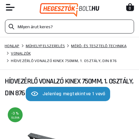
0
HONLAP
MŰHELYFELSZERELÉS
MÉRŐ- ÉS TESZTELŐ TECHNIKA
VONALZÓK
HÍDVEZÉRLŐ VONALZÓ KINEX 750MM, 1. OSZTÁLY, DIN 876
HÍDVEZÉRLŐ VONALZÓ KINEX 750MM, 1. OSZTÁLY,
DIN 876
Jelenleg megtekintve 1 vevő
-3 %
SLEVA