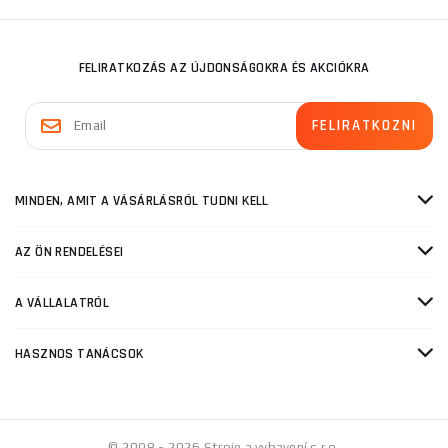
FELIRATKOZÁS AZ ÚJDONSÁGOKRA ÉS AKCIÓKRA
MINDEN, AMIT A VÁSÁRLÁSRÓL TUDNI KELL
AZ ÖN RENDELÉSEI
A VÁLLALATRÓL
HASZNOS TANÁCSOK
© 2008 - 2026 Stroje a vybavení s.r.o.