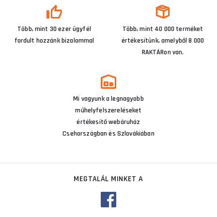
Több, mint 30 ezer ügyfél
Több, mint 40 000 terméket
fordult hozzánk bizalommal
értékesítünk, amelyből 8 000
RAKTÁRon van.
Mi vagyunk a legnagyobb
műhelyfelszereléseket
értékesítő webáruház
Csehországban és Szlovákiában
MEGTALÁL MINKET A