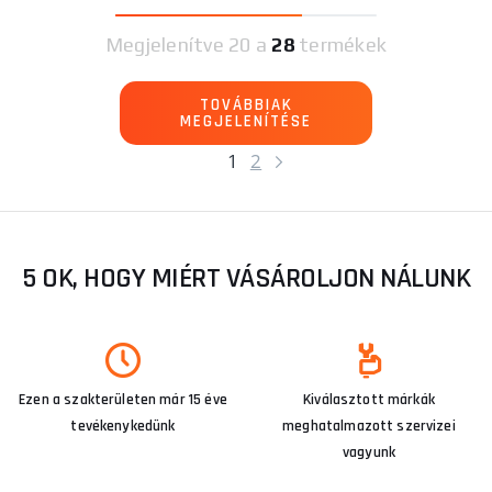
Megjelenítve
20 a
28
termékek
TOVÁBBIAK
MEGJELENÍTÉSE
1
2
5 OK, HOGY MIÉRT VÁSÁROLJON NÁLUNK
Ezen a szakterületen már 15 éve
Kiválasztott márkák
tevékenykedünk
meghatalmazott szervizei
vagyunk