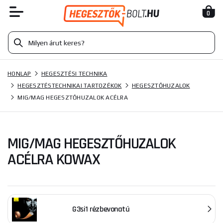
0
HONLAP
HEGESZTÉSI TECHNIKA
HEGESZTÉSTECHNIKAI TARTOZÉKOK
HEGESZTŐHUZALOK
MIG/MAG HEGESZTŐHUZALOK ACÉLRA
MIG/MAG HEGESZTŐHUZALOK
ACÉLRA KOWAX
G3si1 rézbevonatú