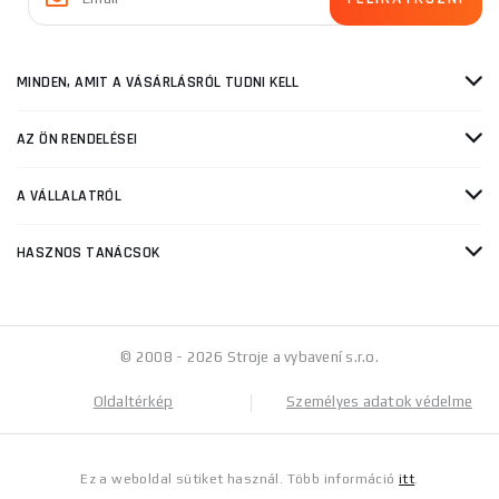
MINDEN, AMIT A VÁSÁRLÁSRÓL TUDNI KELL
AZ ÖN RENDELÉSEI
A VÁLLALATRÓL
HASZNOS TANÁCSOK
© 2008 - 2026 Stroje a vybavení s.r.o.
Oldaltérkép
Személyes adatok védelme
Ez a weboldal sütiket használ. Több információ
itt
.