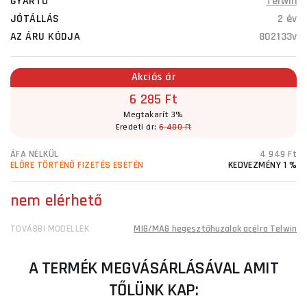
GYÁRTÓ
Telwin
JÓTÁLLÁS
2 év
AZ ÁRU KÓDJA
802133v
Akciós ár
6 285 Ft
Megtakarít 3%
Eredeti ár:
6 480 Ft
ÁFA NÉLKÜL
4 949 Ft
ELŐRE TÖRTÉNŐ FIZETÉS ESETÉN
KEDVEZMÉNY 1 %
nem elérhető
TOVÁBBI MODELLEK
MIG/MAG hegesztőhuzalok acélra Telwin
A TERMÉK MEGVÁSÁRLÁSÁVAL AMIT
TŐLÜNK KAP: