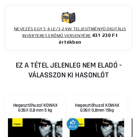
NEVEZÉS EGY 5,4 LE/3,2 kW TELJESÍTMÉNYŰ DIGITÁLIS
431 230 Ft
INVERTERES ERŐMŰ VERSENYÉRE
értékben
EZ A TÉTEL JELENLEG NEM ELADÓ -
VÁLASSZON KI HASONLÓT
Hegesztőhuzal KOWAX
Hegesztőhuzal KOWAX
G3Si1 0,8 mm 5 kg
G3Si1 0,8mm 15kg
AKCIÓ