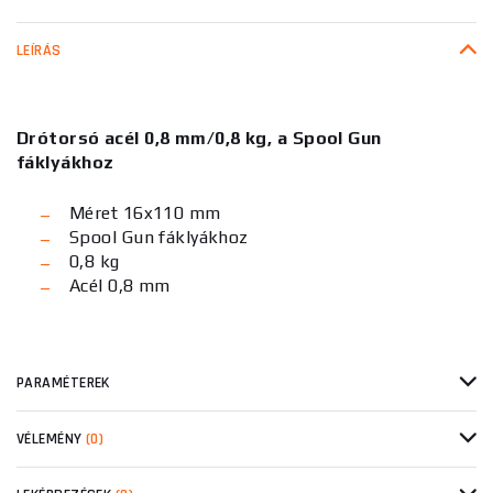
LEÍRÁS
Drótorsó acél 0,8 mm/0,8 kg, a Spool Gun
fáklyákhoz
Méret 16x110 mm
Spool Gun fáklyákhoz
0,8 kg
Acél 0,8 mm
PARAMÉTEREK
VÉLEMÉNY
(0)