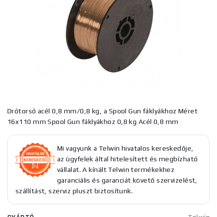
Drótorsó acél 0,8 mm/0,8 kg, a Spool Gun fáklyákhoz Méret
16x110 mm Spool Gun fáklyákhoz 0,8 kg Acél 0,8 mm
Mi vagyunk a Telwin hivatalos kereskedője,
az ügyfelek által hitelesített és megbízható
vállalat. A kínált Telwin termékekhez
garanciális és garanciát követő szervizelést,
szállítást, szerviz pluszt biztosítunk.