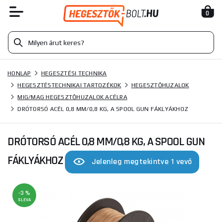
0
HONLAP
HEGESZTÉSI TECHNIKA
HEGESZTÉSTECHNIKAI TARTOZÉKOK
HEGESZTŐHUZALOK
MIG/MAG HEGESZTŐHUZALOK ACÉLRA
DRÓTORSÓ ACÉL 0,8 MM/0,8 KG, A SPOOL GUN FÁKLYÁKHOZ
DRÓTORSÓ ACÉL 0,8 MM/0,8 KG, A SPOOL GUN
FÁKLYÁKHOZ
Jelenleg megtekintve 1 vevő
-3 %
SLEVA