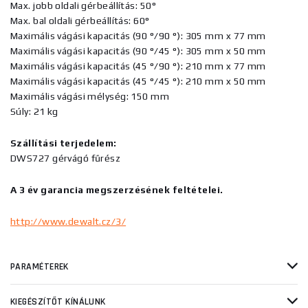
Max. jobb oldali gérbeállítás: 50°
Max. bal oldali gérbeállítás: 60°
Maximális vágási kapacitás (90 °/90 °): 305 mm x 77 mm
Maximális vágási kapacitás (90 °/45 °): 305 mm x 50 mm
Maximális vágási kapacitás (45 °/90 °): 210 mm x 77 mm
Maximális vágási kapacitás (45 °/45 °): 210 mm x 50 mm
Maximális vágási mélység: 150 mm
Súly: 21 kg
Szállítási terjedelem:
DWS727 gérvágó fűrész
A 3 év garancia megszerzésének feltételei.
http://www.dewalt.cz/3/
PARAMÉTEREK
KIEGÉSZÍTŐT KÍNÁLUNK