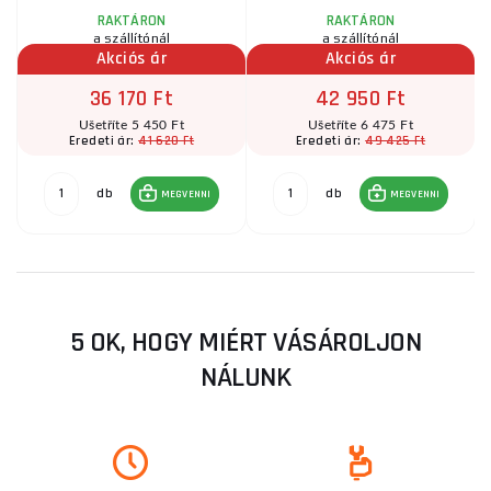
RAKTÁRON
RAKTÁRON
a szállítónál
a szállítónál
Akciós ár
Akciós ár
36 170 Ft
42 950 Ft
Ušetříte 5 450 Ft
Ušetříte 6 475 Ft
41 620 Ft
49 425 Ft
Eredeti ár:
Eredeti ár:
db
db
MEGVENNI
MEGVENNI
5 OK, HOGY MIÉRT VÁSÁROLJON
NÁLUNK