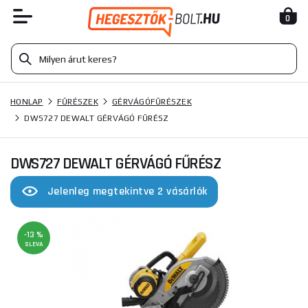
0
HONLAP
FŰRÉSZEK
GÉRVÁGÓFŰRÉSZEK
DWS727 DEWALT GÉRVÁGÓ FŰRÉSZ
DWS727 DEWALT GÉRVÁGÓ FŰRÉSZ
Jelenleg megtekintve 2 vásárlók
-13 %
SLEVA