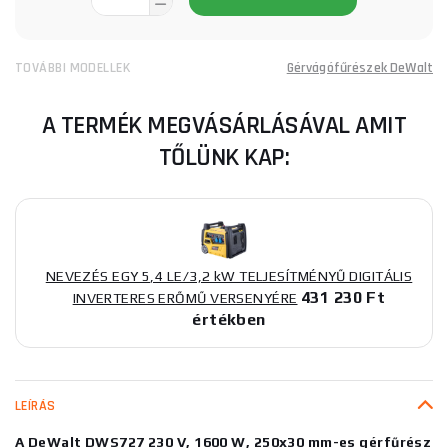
TOVÁBBI MODELLEK
Gérvágófűrészek DeWalt
A TERMÉK MEGVÁSÁRLÁSÁVAL AMIT
TŐLÜNK KAP:
NEVEZÉS EGY 5,4 LE/3,2 kW TELJESÍTMÉNYŰ DIGITÁLIS
431 230 Ft
INVERTERES ERŐMŰ VERSENYÉRE
értékben
LEÍRÁS
A DeWalt DWS727 230 V, 1600 W, 250x30 mm-es gérfűrész