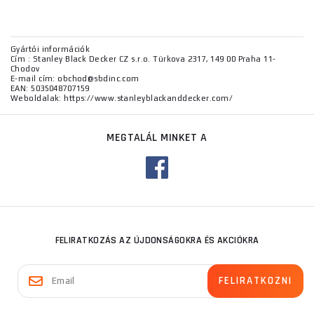
Gyártói információk
Cím : Stanley Black Decker CZ s.r.o. Türkova 2317, 149 00 Praha 11-
Chodov
E-mail cím: obchod@sbdinc.com
EAN: 5035048707159
Weboldalak: https://www.stanleyblackanddecker.com/
MEGTALÁL MINKET A
FELIRATKOZÁS AZ ÚJDONSÁGOKRA ÉS AKCIÓKRA