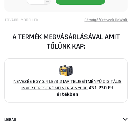
TOVÁBBI MODELLEK
Gérvágófűrészek DeWalt
A TERMÉK MEGVÁSÁRLÁSÁVAL AMIT
TŐLÜNK KAP:
NEVEZÉS EGY 5,4 LE/3,2 kW TELJESÍTMÉNYŰ DIGITÁLIS
431 230 Ft
INVERTERES ERŐMŰ VERSENYÉRE
értékben
LEÍRÁS