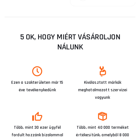
5 OK, HOGY MIÉRT VÁSÁROLJON
NÁLUNK
Ezen a szakterületen már 15
Kiválasztott márkák
éve tevékenykedünk
meghatalmazott szervizei
vagyunk
Több, mint 30 ezer ügyfél
Több, mint 40 000 terméket
fordult hozzánk bizalommal
értékesítünk, amelyből 8 000