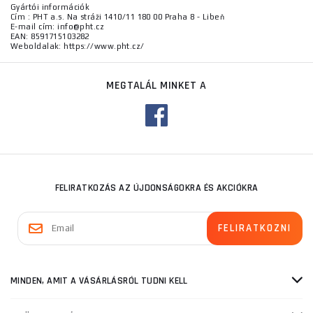
Gyártói információk
Cím : PHT a.s. Na stráži 1410/11 180 00 Praha 8 - Libeň
E-mail cím: info@pht.cz
EAN: 8591715103282
Weboldalak: https://www.pht.cz/
MEGTALÁL MINKET A
FELIRATKOZÁS AZ ÚJDONSÁGOKRA ÉS AKCIÓKRA
MINDEN, AMIT A VÁSÁRLÁSRÓL TUDNI KELL