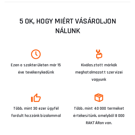
5 OK, HOGY MIÉRT VÁSÁROLJON
NÁLUNK
Ezen a szakterületen már 15
Kiválasztott márkák
éve tevékenykedünk
meghatalmazott szervizei
vagyunk
Több, mint 30 ezer ügyfél
Több, mint 40 000 terméket
fordult hozzánk bizalommal
értékesítünk, amelyből 8 000
RAKTÁRon van.