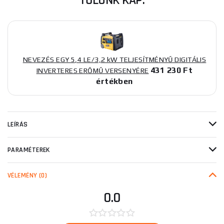
TŐLÜNK KAP:
NEVEZÉS EGY 5,4 LE/3,2 kW TELJESÍTMÉNYŰ DIGITÁLIS
431 230 Ft
INVERTERES ERŐMŰ VERSENYÉRE
értékben
LEÍRÁS
PARAMÉTEREK
VÉLEMÉNY
(0)
0.0