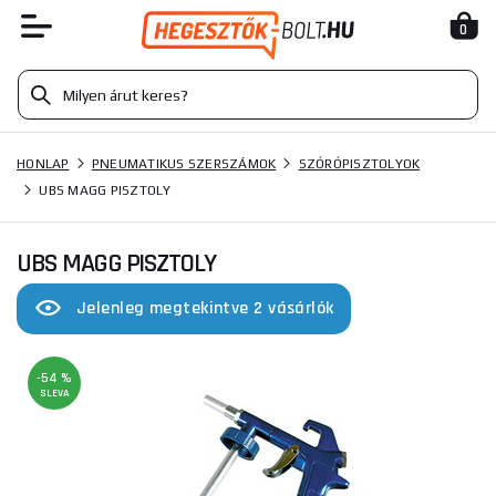
0
HONLAP
PNEUMATIKUS SZERSZÁMOK
SZÓRÓPISZTOLYOK
UBS MAGG PISZTOLY
UBS MAGG PISZTOLY
Jelenleg megtekintve 2 vásárlók
-54 %
SLEVA