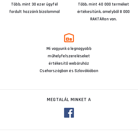
Több, mint 30 ezer ügyfél
Több, mint 40 000 terméket
fordult hozzánk bizalommal
értékesítünk, amelyből 8 000
RAKTÁRon van.
Mi vagyunk a legnagyobb
műhelyfelszereléseket
értékesítő webáruház
Csehországban és Szlovákiában
MEGTALÁL MINKET A