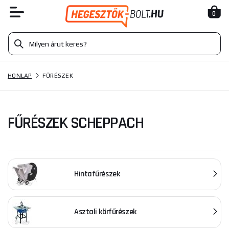
0
HONLAP
FŰRÉSZEK
FŰRÉSZEK SCHEPPACH
Hintafűrészek
Asztali körfűrészek