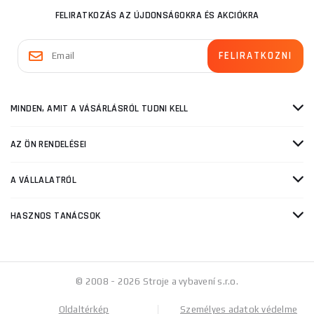
FELIRATKOZÁS AZ ÚJDONSÁGOKRA ÉS AKCIÓKRA
MINDEN, AMIT A VÁSÁRLÁSRÓL TUDNI KELL
AZ ÖN RENDELÉSEI
A VÁLLALATRÓL
HASZNOS TANÁCSOK
© 2008 - 2026 Stroje a vybavení s.r.o.
Oldaltérkép
Személyes adatok védelme