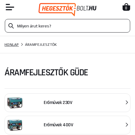
0
HONLAP
ÁRAMFEJLESZTŐK
ÁRAMFEJLESZTŐK GÜDE
Erőművek 230V
Erőművek 400V