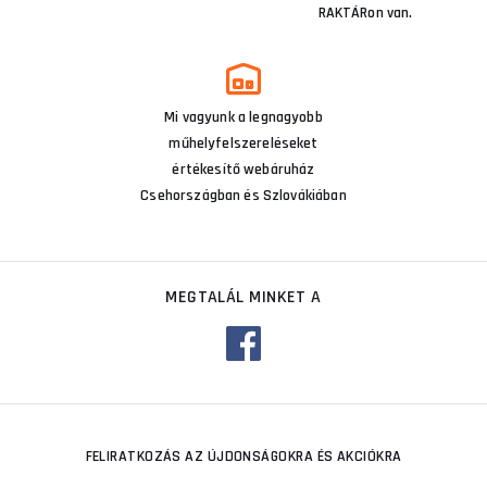
RAKTÁRon van.
Mi vagyunk a legnagyobb
műhelyfelszereléseket
értékesítő webáruház
Csehországban és Szlovákiában
MEGTALÁL MINKET A
FELIRATKOZÁS AZ ÚJDONSÁGOKRA ÉS AKCIÓKRA