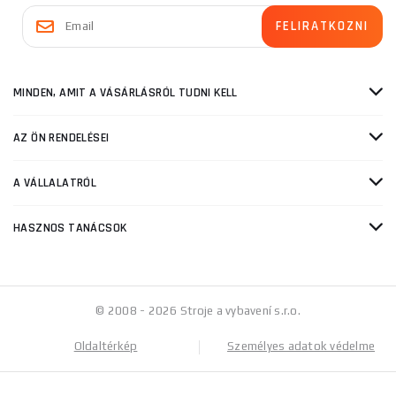
MINDEN, AMIT A VÁSÁRLÁSRÓL TUDNI KELL
AZ ÖN RENDELÉSEI
A VÁLLALATRÓL
HASZNOS TANÁCSOK
© 2008 - 2026 Stroje a vybavení s.r.o.
Oldaltérkép
Személyes adatok védelme