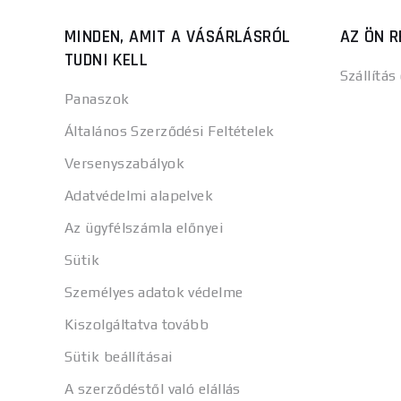
MINDEN, AMIT A VÁSÁRLÁSRÓL
AZ ÖN R
TUDNI KELL
Szállítás
Panaszok
Általános Szerződési Feltételek
Versenyszabályok
Adatvédelmi alapelvek
Az ügyfélszámla előnyei
Sütik
Személyes adatok védelme
Kiszolgáltatva tovább
Sütik beállításai
A szerződéstől való elállás