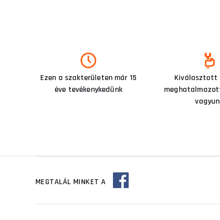
Ezen a szakterületen már 15
Kiválasztott
éve tevékenykedünk
meghatalmazott
vagyun
MEGTALÁL MINKET A