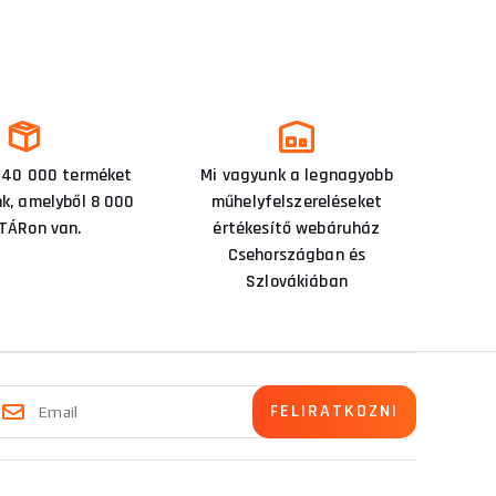
 40 000 terméket
Mi vagyunk a legnagyobb
nk, amelyből 8 000
műhelyfelszereléseket
TÁRon van.
értékesítő webáruház
Csehországban és
Szlovákiában