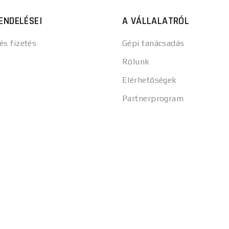
ENDELÉSEI
A VÁLLALATRÓL
 és fizetés
Gépi tanácsadás
Rólunk
Elérhetőségek
Partnerprogram