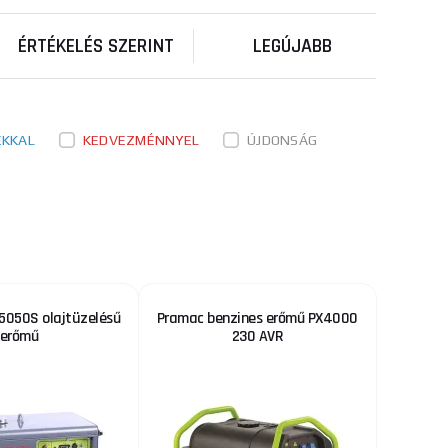
ÉRTÉKELÉS SZERINT
LEGÚJABB
ÉKKAL
KEDVEZMÉNNYEL
ÚJDONSÁG
5050S olajtüzelésű
Pramac benzines erőmű PX4000
erőmű
230 AVR