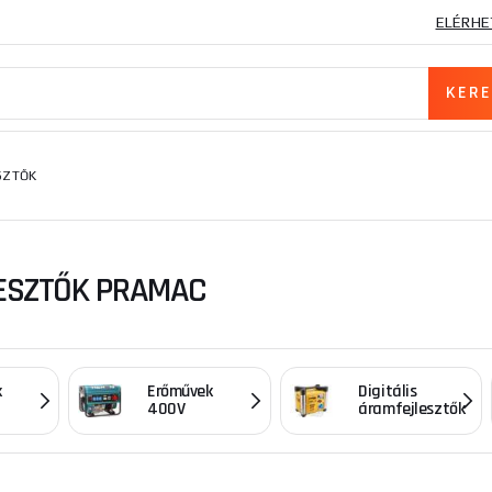
ELÉRHE
SZTŐK
ESZTŐK PRAMAC
k
Erőművek
Digitális
400V
áramfejlesztők