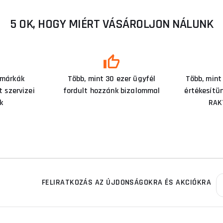
5 OK, HOGY MIÉRT VÁSÁROLJON NÁLUNK
 márkák
Több, mint 30 ezer ügyfél
Több, mint
 szervizei
fordult hozzánk bizalommal
értékesítü
k
RAK
FELIRATKOZÁS AZ ÚJDONSÁGOKRA ÉS AKCIÓKRA