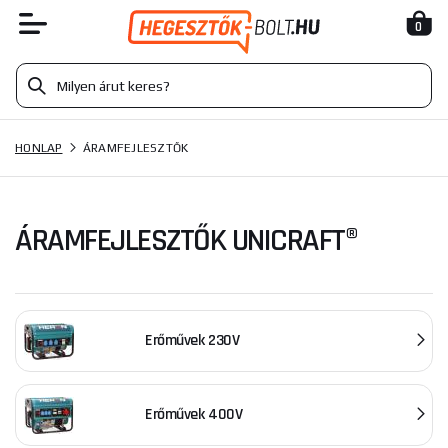
0
HONLAP
ÁRAMFEJLESZTŐK
ÁRAMFEJLESZTŐK UNICRAFT®
Erőművek 230V
Erőművek 400V