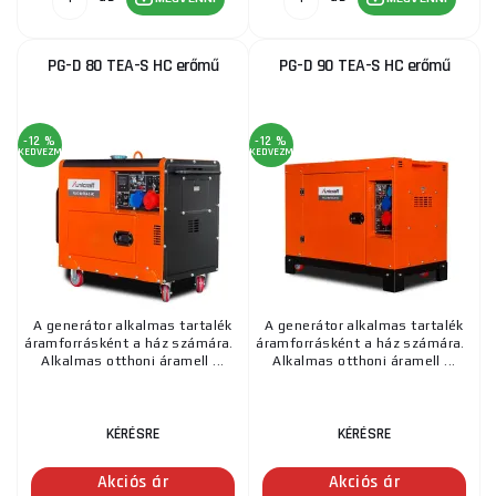
PG-D 80 TEA-S HC erőmű
PG-D 90 TEA-S HC erőmű
-12 %
-12 %
KEDVEZMÉNY
KEDVEZMÉNY
A generátor alkalmas tartalék
A generátor alkalmas tartalék
áramforrásként a ház számára.
áramforrásként a ház számára.
Alkalmas otthoni áramell ...
Alkalmas otthoni áramell ...
KÉRÉSRE
KÉRÉSRE
Akciós ár
Akciós ár