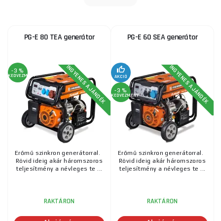
PG-E 80 TEA generátor
PG-E 60 SEA generátor
INGYENES AJÁNDÉK
INGYENES AJÁNDÉK
-3 %
KEDVEZMÉNY
AKCIÓ
-3 %
KEDVEZMÉNY
Erőmű szinkron generátorral.
Erőmű szinkron generátorral.
Rövid ideig akár háromszoros
Rövid ideig akár háromszoros
teljesítmény a névleges te ...
teljesítmény a névleges te ...
RAKTÁRON
RAKTÁRON