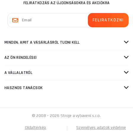
FELIRATKOZÁS AZ ÚJDONSÁGOKRA ÉS AKCIÓKRA
MINDEN, AMIT A VÁSÁRLÁSRÓL TUDNI KELL
AZ ÖN RENDELÉSEI
A VÁLLALATRÓL
HASZNOS TANÁCSOK
© 2008 - 2026 Stroje a vybavení s.r.o.
Oldaltérkép
Személyes adatok védelme