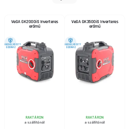
VeGA GK2000iS Inverteres
VeGA GK3500iS Inverteres
erőmű
erőmű
ENGEDÉLYEZETT
ENGEDÉLYEZETT
SZERVIZ
SZERVIZ
RAKTÁRON
RAKTÁRON
a szállítónál
a szállítónál