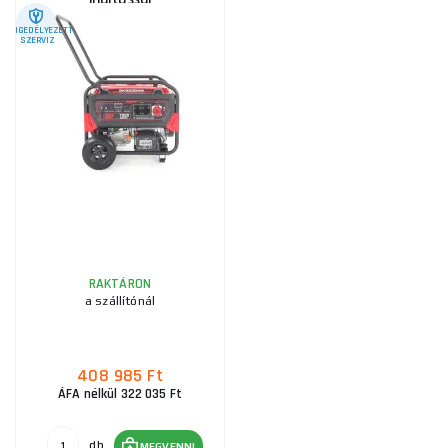
ENGEDÉLYEZETT
SZERVIZ
RAKTÁRON
a szállítónál
408 985 Ft
ÁFA nélkül 322 035 Ft
db
MEGVENNI