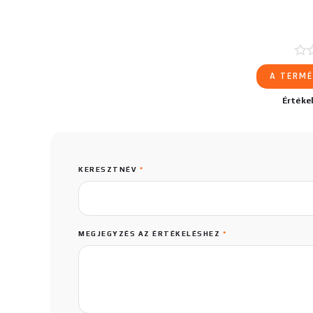
A TERMÉ
Értéke
KERESZTNÉV
*
MEGJEGYZÉS AZ ÉRTÉKELÉSHEZ
*