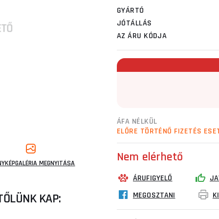
GYÁRTÓ
JÓTÁLLÁS
AZ ÁRU KÓDJA
ÁFA NÉLKÜL
ELŐRE TÖRTÉNŐ FIZETÉS ESE
Nem elérhető
NYKÉPGALÉRIA MEGNYITÁSA
ÁRUFIGYELŐ
JA
MEGOSZTANI
K
TŐLÜNK KAP: