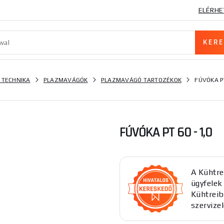
ELÉRHE
 TECHNIKA
PLAZMAVÁGÓK
PLAZMAVÁGÓ TARTOZÉKOK
FÚVÓKA PT
FÚVÓKA PT 60 - 1,0
A Kühtre
ügyfelek 
Kühtreib
szervizel