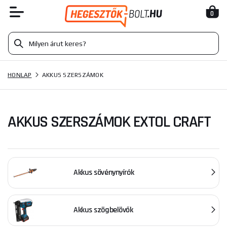
0
HONLAP
AKKUS SZERSZÁMOK
AKKUS SZERSZÁMOK EXTOL CRAFT
Akkus sövénynyírók
Akkus szögbelövők