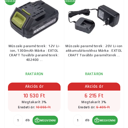
KEDVEZMÉNY
KEDVEZMÉNY
Műszaki paraméterek : 12V Li-
Műszaki paraméterek : 20V Li-ion
ion, 1300mAh Márka : EXTOL
akkumulátorokhoz Márka : EXTOL
CRAFT További paraméterek :
CRAFT További paraméterek ...
402400 ...
RAKTÁRON
RAKTÁRON
Akciós ár
Akciós ár
10 530 Ft
6 215 Ft
Megtakarít 3%
Megtakarít 3%
10 855 Ft
6 405 Ft
Eredeti ár:
Eredeti ár:
db
db
MEGVENNI
MEGVENNI