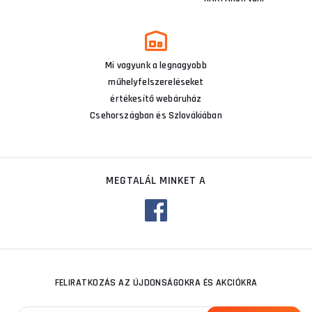
Mi vagyunk a legnagyobb
műhelyfelszereléseket
értékesítő webáruház
Csehországban és Szlovákiában
MEGTALÁL MINKET A
FELIRATKOZÁS AZ ÚJDONSÁGOKRA ÉS AKCIÓKRA