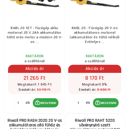
RABL 20 SET - fúvógép akku
RABL 20 - Fúvógép 20 V-os
motorral 20 V 2Ah akkumulátor
akkumulátoros motorral
töltő erős motor a modern 20 V-
(akkumulátor és töltő nélkül)
os ...
Erőteljes ...
RAKTÁRON
RAKTÁRON
a szállítónál
a szállítónál
Akciós ár
Akciós ár
21 265 Ft
8 170 Ft
Megtakarít 1 845 Ft
Megtakarít 8%
23 110 Ft
8 880 Ft
Eredeti ár:
Eredeti ár:
db
db
MEGVENNI
MEGVENNI
Riwall PRO RASH 2020 20 V-os
Riwall PRO RAHT 5220
akkumulátoros olló fűhöz és
sövénynyíró szett