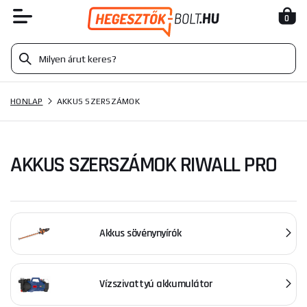
0
HONLAP
AKKUS SZERSZÁMOK
AKKUS SZERSZÁMOK RIWALL PRO
Akkus sövénynyírók
Vízszivattyú akkumulátor