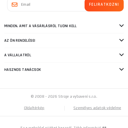
MINDEN, AMIT A VÁSÁRLÁSRÓL TUDNI KELL
AZ ÖN RENDELÉSEI
A VÁLLALATRÓL
HASZNOS TANÁCSOK
© 2008 - 2026 Stroje a vybavení s.r.o.
Oldaltérkép
Személyes adatok védelme
Ez a weboldal sütiket használ. Több információ
itt
.