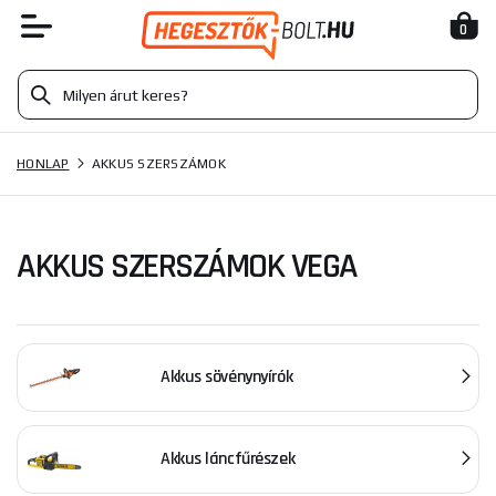
0
HONLAP
AKKUS SZERSZÁMOK
AKKUS SZERSZÁMOK VEGA
Akkus sövénynyírók
Akkus láncfűrészek