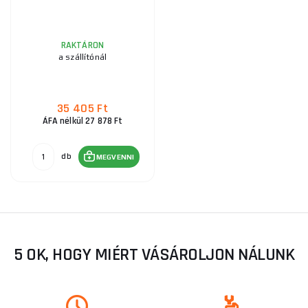
RAKTÁRON
a szállítónál
35 405 Ft
ÁFA nélkül 27 878 Ft
db
MEGVENNI
5 OK, HOGY MIÉRT VÁSÁROLJON NÁLUNK