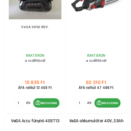
VeGA töltő 80V.
RAKTÁRON
RAKTÁRON
a szállítónál
a szállítónál
15 835 Ft
60 310 Ft
ÁFA nélkül 12 469 Ft
ÁFA nélkül 47 488 Ft
db
db
MEGVENNI
MEGVENNI
VeGA Accu fűnyíró 40ST13
VeGA akkumulátor 40V, 2.5Ah