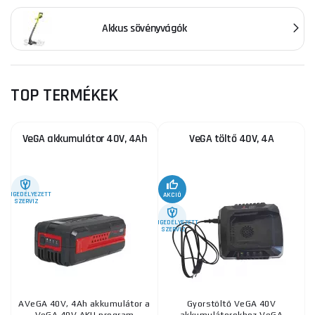
Akkus sövényvágók
TOP TERMÉKEK
VeGA akkumulátor 40V, 4Ah
VeGA töltő 40V, 4A
ENGEDÉLYEZETT
AKCIÓ
SZERVIZ
ENGEDÉLYEZETT
SZERVIZ
AVeGA 40V, 4Ah akkumulátor a
Gyorstöltő VeGA 40V