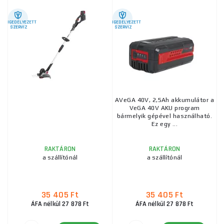
ENGEDÉLYEZETT
ENGEDÉLYEZETT
SZERVIZ
SZERVIZ
AVeGA 40V, 2,5Ah akkumulátor a
VeGA 40V AKU program
bármelyik gépével használható.
Ez egy ...
RAKTÁRON
RAKTÁRON
a szállítónál
a szállítónál
35 405 Ft
35 405 Ft
ÁFA nélkül 27 878 Ft
ÁFA nélkül 27 878 Ft