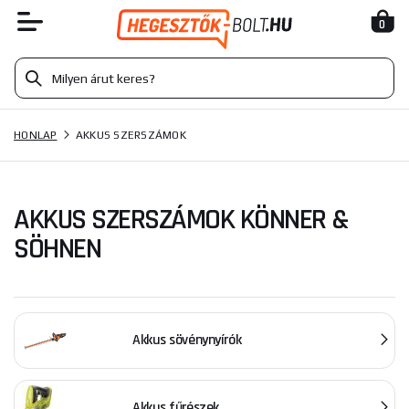
0
HONLAP
AKKUS SZERSZÁMOK
AKKUS SZERSZÁMOK KÖNNER &
SÖHNEN
Akkus sövénynyírók
Akkus fűrészek