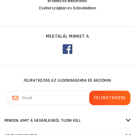
értékesítő webáruház
Csehországban és Szlovákiában
MEGTALÁL MINKET A
FELIRATKOZÁS AZ ÚJDONSÁGOKRA ÉS AKCIÓKRA
MINDEN, AMIT A VÁSÁRLÁSRÓL TUDNI KELL