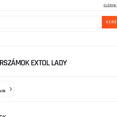
ELÉRHE
RSZÁMOK EXTOL LADY
zók