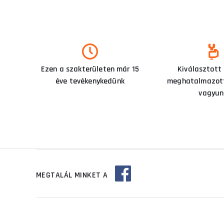
Ezen a szakterületen már 15
Kiválasztott
éve tevékenykedünk
meghatalmazott
vagyun
MEGTALÁL MINKET A