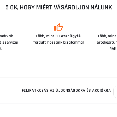
5 OK, HOGY MIÉRT VÁSÁROLJON NÁLUNK
 márkák
Több, mint 30 ezer ügyfél
Több, mint
 szervizei
fordult hozzánk bizalommal
értékesítü
k
RAK
FELIRATKOZÁS AZ ÚJDONSÁGOKRA ÉS AKCIÓKRA