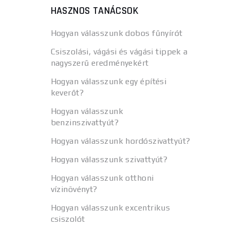
HASZNOS TANÁCSOK
Hogyan válasszunk dobos fűnyírót
Csiszolási, vágási és vágási tippek a
nagyszerű eredményekért
Hogyan válasszunk egy építési
keverőt?
Hogyan válasszunk
benzinszivattyút?
Hogyan válasszunk hordószivattyút?
Hogyan válasszunk szivattyút?
Hogyan válasszunk otthoni
vízinövényt?
Hogyan válasszunk excentrikus
csiszolót