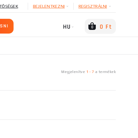
TŐSÉGEK
BEJELENTKEZNI
REGISZTRÁLNI
HU
0 Ft
0
Megjelenítve
1
-
7
a
termékek