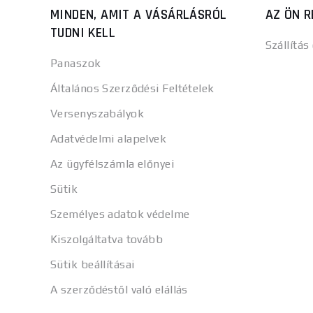
MINDEN, AMIT A VÁSÁRLÁSRÓL
AZ ÖN R
TUDNI KELL
Szállítás
Panaszok
Általános Szerződési Feltételek
Versenyszabályok
Adatvédelmi alapelvek
Az ügyfélszámla előnyei
Sütik
Személyes adatok védelme
Kiszolgáltatva tovább
Sütik beállításai
A szerződéstől való elállás