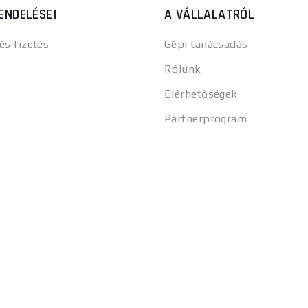
ENDELÉSEI
A VÁLLALATRÓL
 és fizetés
Gépi tanácsadás
Rólunk
Elérhetőségek
Partnerprogram