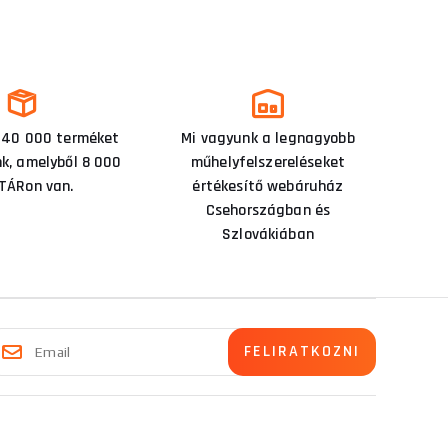
 40 000 terméket
Mi vagyunk a legnagyobb
nk, amelyből 8 000
műhelyfelszereléseket
TÁRon van.
értékesítő webáruház
Csehországban és
Szlovákiában