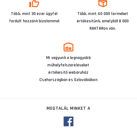
Több, mint 30 ezer ügyfél
Több, mint 40 000 terméket
fordult hozzánk bizalommal
értékesítünk, amelyből 8 000
RAKTÁRon van.
Mi vagyunk a legnagyobb
műhelyfelszereléseket
értékesítő webáruház
Csehországban és Szlovákiában
MEGTALÁL MINKET A