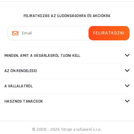
FELIRATKOZÁS AZ ÚJDONSÁGOKRA ÉS AKCIÓKRA
MINDEN, AMIT A VÁSÁRLÁSRÓL TUDNI KELL
AZ ÖN RENDELÉSEI
A VÁLLALATRÓL
HASZNOS TANÁCSOK
© 2008 - 2026 Stroje a vybavení s.r.o.