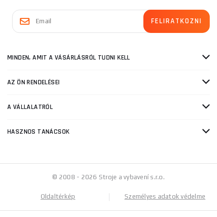
MINDEN, AMIT A VÁSÁRLÁSRÓL TUDNI KELL
AZ ÖN RENDELÉSEI
A VÁLLALATRÓL
HASZNOS TANÁCSOK
© 2008 - 2026 Stroje a vybavení s.r.o.
Oldaltérkép
Személyes adatok védelme