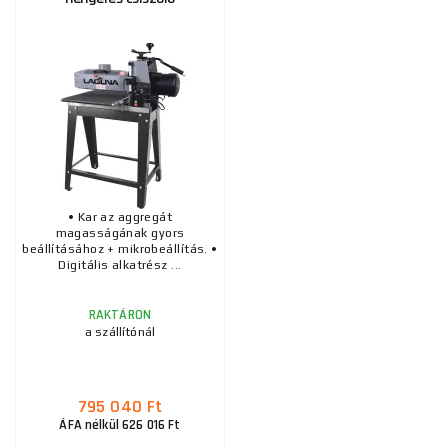
• Kar az aggregát
magasságának gyors
beállításához + mikrobeállítás. •
Digitális alkatrész ...
RAKTÁRON
a szállítónál
795 040 Ft
ÁFA nélkül 626 016 Ft