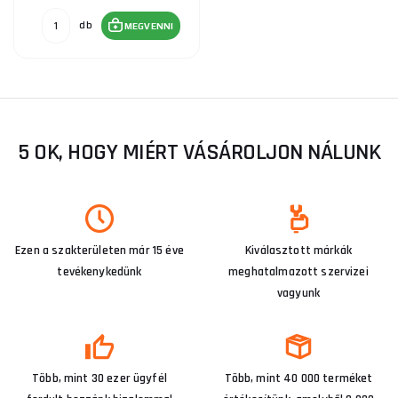
db
MEGVENNI
5 OK, HOGY MIÉRT VÁSÁROLJON NÁLUNK
Ezen a szakterületen már 15 éve
Kiválasztott márkák
tevékenykedünk
meghatalmazott szervizei
vagyunk
Több, mint 30 ezer ügyfél
Több, mint 40 000 terméket