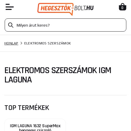
0
HONLAP
ELEKTROMOS SZERSZÁMOK
ELEKTROMOS SZERSZÁMOK IGM
LAGUNA
TOP TERMÉKEK
IGM LAGUNA 1632 SuperMax
hengeres csiszoló