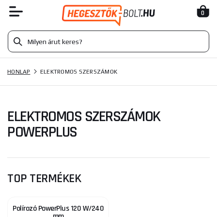
0
HONLAP
ELEKTROMOS SZERSZÁMOK
ELEKTROMOS SZERSZÁMOK
POWERPLUS
TOP TERMÉKEK
Polírozó PowerPlus 120 W/240
mm