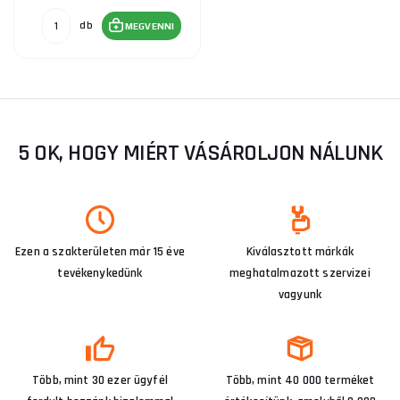
db
MEGVENNI
5 OK, HOGY MIÉRT VÁSÁROLJON NÁLUNK
Ezen a szakterületen már 15 éve
Kiválasztott márkák
tevékenykedünk
meghatalmazott szervizei
vagyunk
Több, mint 30 ezer ügyfél
Több, mint 40 000 terméket