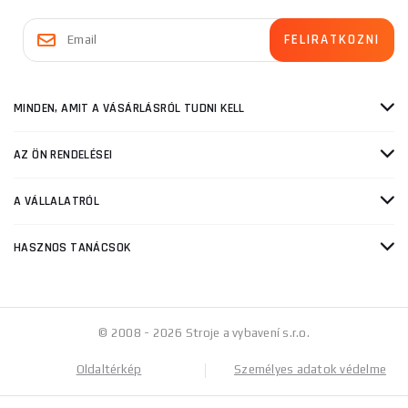
MINDEN, AMIT A VÁSÁRLÁSRÓL TUDNI KELL
AZ ÖN RENDELÉSEI
A VÁLLALATRÓL
HASZNOS TANÁCSOK
© 2008 - 2026 Stroje a vybavení s.r.o.
Oldaltérkép
Személyes adatok védelme