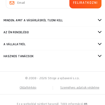
MINDEN, AMIT A VÁSÁRLÁSRÓL TUDNI KELL
AZ ÖN RENDELÉSEI
A VÁLLALATRÓL
HASZNOS TANÁCSOK
© 2008 - 2026 Stroje a vybavení s.r.o.
Oldaltérkép
Személyes adatok védelme
Ez a weboldal sütiket használ. Több információ
itt
.