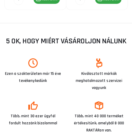
5 OK, HOGY MIÉRT VÁSÁROLJON NÁLUNK
Ezen a szakterületen már 15 éve
Kiválasztott márkák
tevékenykedünk
meghatalmazott szervizei
vagyunk
Több, mint 30 ezer ügyfél
Több, mint 40 000 terméket
fordult hozzánk bizalommal
értékesítünk, amelyből 8 000
RAKTÁRon van.