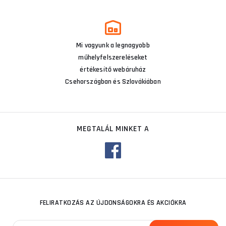
Mi vagyunk a legnagyobb
műhelyfelszereléseket
értékesítő webáruház
Csehországban és Szlovákiában
MEGTALÁL MINKET A
FELIRATKOZÁS AZ ÚJDONSÁGOKRA ÉS AKCIÓKRA